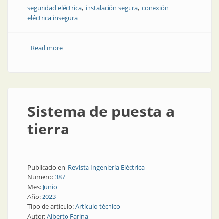
seguridad eléctrica
instalación segura
conexión
eléctrica insegura
Read more
about Cómo concebir una instalación eléctrica
confiable y segura
Sistema de puesta a
tierra
Publicado en:
Revista Ingeniería Eléctrica
Número:
387
Mes:
Junio
Año:
2023
Tipo de artículo:
Artículo técnico
Autor:
Alberto Farina