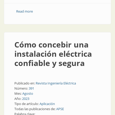
Read more
about ¿Sabías qué función cumplen los interruptores
diferenciales?
Cómo concebir una
instalación eléctrica
confiable y segura
Publicado en:
Revista Ingeniería Eléctrica
Número:
391
Mes:
Agosto
Año:
2023
Tipo de artículo:
Aplicación
Todas las publicaciones de:
APSE
Palabra clave: