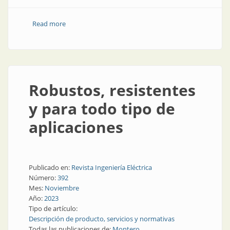
Read more
about Fichas eléctricas de 20 A
Robustos, resistentes
y para todo tipo de
aplicaciones
Publicado en:
Revista Ingeniería Eléctrica
Número:
392
Mes:
Noviembre
Año:
2023
Tipo de artículo:
Descripción de producto, servicios y normativas
Todas las publicaciones de:
Montero