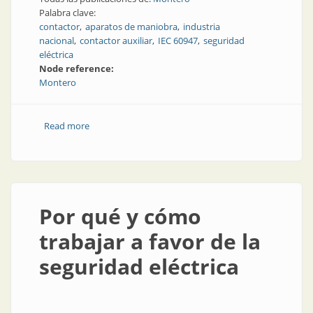
Palabra clave:
contactor
aparatos de maniobra
industria
nacional
contactor auxiliar
IEC 60947
seguridad
eléctrica
Node reference:
Montero
Read more
about Robustos, resistentes y para todo tipo de
aplicaciones
Por qué y cómo
trabajar a favor de la
seguridad eléctrica