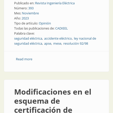
Publicado en:
Revista Ingeniería Eléctrica
Número:
393
Mes:
Noviembre
Año:
2023
Tipo de artículo:
Opinión
Todas las publicaciones de:
CADIEEL
Palabra clave:
seguridad eléctrica
accidente eléctrico
ley nacional de
seguridad eléctrica
apse
mese
resolución 92/98
Read more
about Por qué y cómo trabajar a favor de la seguridad
eléctrica
Modificaciones en el
esquema de
certificación de