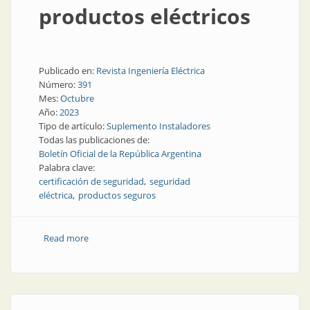
productos eléctricos
Publicado en:
Revista Ingeniería Eléctrica
Número:
391
Mes:
Octubre
Año:
2023
Tipo de artículo:
Suplemento Instaladores
Todas las publicaciones de:
Boletín Oficial de la República Argentina
Palabra clave:
certificación de seguridad
seguridad
eléctrica
productos seguros
Read more
about Modificaciones en el esquema de certificación
de productos eléctricos