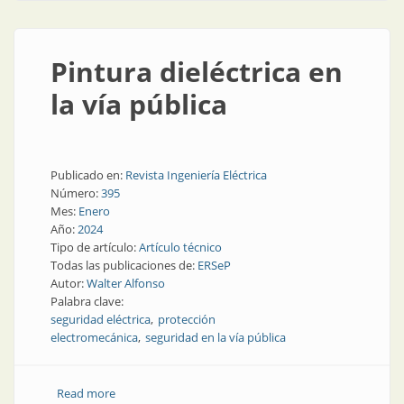
Pintura dieléctrica en
la vía pública
Publicado en:
Revista Ingeniería Eléctrica
Número:
395
Mes:
Enero
Año:
2024
Tipo de artículo:
Artículo técnico
Todas las publicaciones de:
ERSeP
Autor:
Walter Alfonso
Palabra clave:
seguridad eléctrica
protección
electromecánica
seguridad en la vía pública
Read more
about Pintura dieléctrica en la vía pública