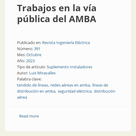
Trabajos en la vía
pública del AMBA
Publicado en:
Revista Ingeniería Eléctrica
Número:
391
Mes:
Octubre
Año:
2023
Tipo de artículo:
Suplemento Instaladores
Autor:
Luis Miravalles
Palabra clave:
tendido de líneas
redes aéreas en amba
líneas de
distribución en amba
seguridad eléctrica
distribución
aérea
Read more
about Trabajos en la vía pública del AMBA