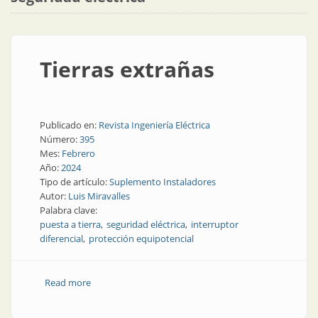
Tierras extrañas
Publicado en:
Revista Ingeniería Eléctrica
Número:
395
Mes:
Febrero
Año:
2024
Tipo de artículo:
Suplemento Instaladores
Autor:
Luis Miravalles
Palabra clave:
puesta a tierra
seguridad eléctrica
interruptor
diferencial
protección equipotencial
Read more
about Tierras extrañas