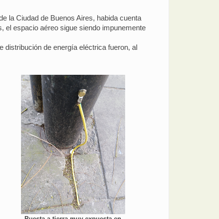
de la Ciudad de Buenos Aires, habida cuenta
os, el espacio aéreo sigue siendo impunemente
istribución de energía eléctrica fueron, al
Puesta a tierra muy expuesta en