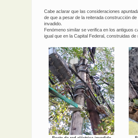
Cabe aclarar que las consideraciones apuntada
de que a pesar de la reiterada construcción d
invadido.
Fenómeno similar se verifica en los antiguos c
igual que en la Capital Federal, construidas 
Poste de red eléctrica invadido
P