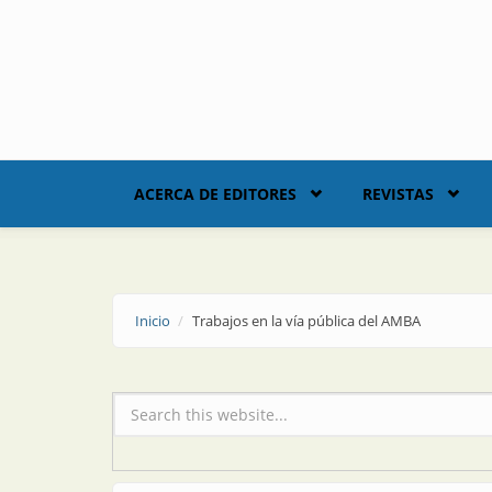
Skip to main content
ACERCA DE EDITORES
REVISTAS
Inicio
Trabajos en la vía pública del AMBA
Formulario de búsqueda