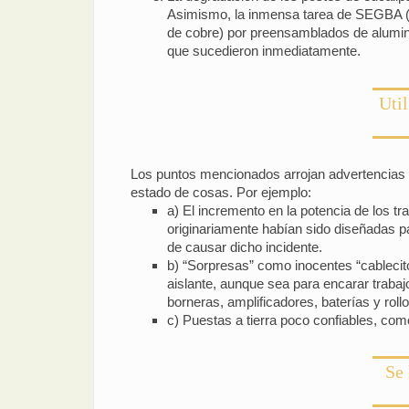
Asimismo, la inmensa tarea de SEGBA (S
de cobre) por preensamblados de alumini
que sucedieron inmediatamente.
Util
Los puntos mencionados arrojan advertencias en
estado de cosas. Por ejemplo:
a) El incremento en la potencia de los 
originariamente habían sido diseñadas p
de causar dicho incidente.
b) “Sorpresas” como inocentes “cablecito
aislante, aunque sea para encarar trabaj
borneras, amplificadores, baterías y roll
c) Puestas a tierra poco confiables, como 
Se 