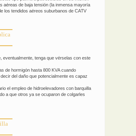
s aéreas de baja tensión (la inmensa mayoría
e de los tendidos aéreos suburbanos de CATV
blica
ue, eventualmente, tenga que vérselas con este
ormas de hormigón hasta 800 KVA cuando
s decir del daño que potencialmente es capaz
rio el empleo de hidroelevadores con barquilla
ido a que otros ya se ocuparon de colgarles
illa