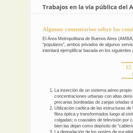
Trabajos en la vía pública del
Algunos comentarios sobre las cond
El Área Metropolitana de Buenos Aires (AMBA)
“populares”, ambos privados de algunos servicios
intentará ejemplificar basada en los siguientes
El
La inserción de un sistema aéreo propio 
concentraciones urbanas con altas densi
precarias bordeadas de zanjas orladas 
Utilización caótica de las estructuras de
fibra óptica y transformados luego al sis
colgadas; o coaxiales de televisión por
bien las dejan como depósito de “cablerí
La degradación de los postes de eucalipt