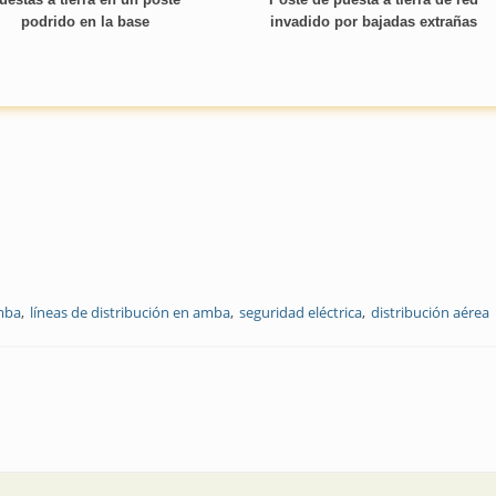
podrido en la base
invadido por bajadas extrañas
mba
líneas de distribución en amba
seguridad eléctrica
distribución aérea