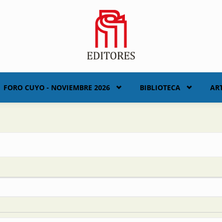
FORO CUYO - NOVIEMBRE 2026
BIBLIOTECA
AR