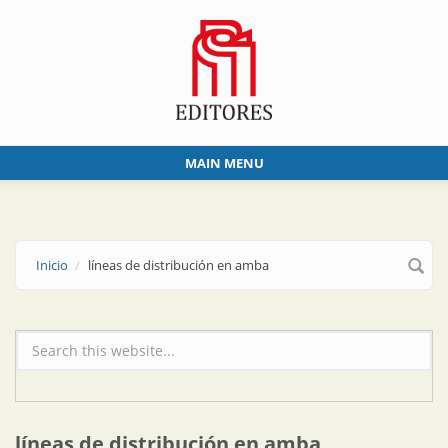
Skip to main content
MAIN MENU
Inicio
líneas de distribución en amba
Formulario de búsqueda
líneas de distribución en amba