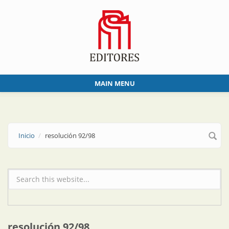
Skip to main content
MAIN MENU
Inicio
resolución 92/98
Formulario de búsqueda
resolución 92/98