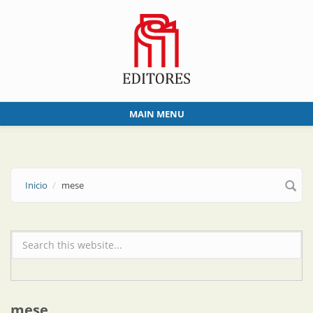
Skip to main content
MAIN MENU
Inicio
mese
Formulario de búsqueda
mese