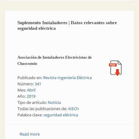
Suplemento Instaladores | Datos relevantes sobre
seguridad eléctrica
Asociación de Instaladores Electricistas de
Chascomús
Publicado en:
Revista Ingeniería Eléctrica
Número:
341
Mes:
Abril
Año:
2019
Tipo de artículo:
Noticia
Todas las publicaciones de:
AIECh
Palabra clave:
seguridad eléctrica
Read more
about Suplemento Instaladores | Datos relevantes