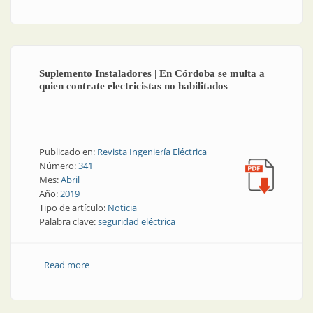
sobre seguridad eléctrica
Suplemento Instaladores | En Córdoba se multa a
quien contrate electricistas no habilitados
Publicado en:
Revista Ingeniería Eléctrica
Número:
341
Mes:
Abril
Año:
2019
Tipo de artículo:
Noticia
Palabra clave:
seguridad eléctrica
Read more
about Suplemento Instaladores | En Córdoba se
multa a quien contrate electricistas no habilitados