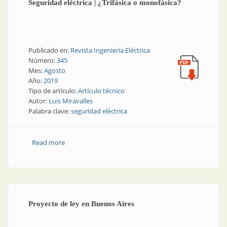
Seguridad eléctrica | ¿Trifásica o monofásica?
Publicado en:
Revista Ingeniería Eléctrica
Número:
345
Mes:
Agosto
Año:
2019
Tipo de artículo:
Artículo técnico
Autor:
Luis Miravalles
Palabra clave:
seguridad eléctrica
Read more
about Seguridad eléctrica | ¿Trifásica o monofásica?
Proyecto de ley en Buenos Aires