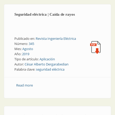
Seguridad eléctrica | Caída de rayos
Publicado en:
Revista Ingeniería Eléctrica
Número:
345
Mes:
Agosto
Año:
2019
Tipo de artículo:
Aplicación
Autor:
César Alberto Dergarabedian
Palabra clave:
seguridad eléctrica
Read more
about Seguridad eléctrica | Caída de rayos