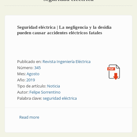
Seguridad eléctrica | La negligencia y la desidia
pueden causar accidentes eléctricos fatales
Publicado en:
Revista Ingeniería Eléctrica
Número:
345
Mes:
Agosto
Año:
2019
Tipo de artículo:
Noticia
Autor:
Felipe Sorrentino
Palabra clave:
seguridad eléctrica
Read more
about Seguridad eléctrica | La negligencia y la desidia
pueden causar accidentes eléctricos fatales