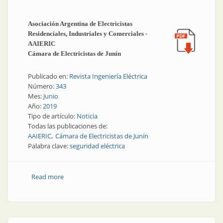
Asociación Argentina de Electricistas
Residenciales, Industriales y Comerciales -
AAIERIC
Cámara de Electricistas de Junín
Publicado en:
Revista Ingeniería Eléctrica
Número:
343
Mes:
Junio
Año:
2019
Tipo de artículo:
Noticia
Todas las publicaciones de:
AAIERIC
Cámara de Electricistas de Junín
Palabra clave:
seguridad eléctrica
Read more
about Proyecto de ley en Buenos Aires