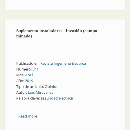
interno del FONSE
Suplemento instaladores | Invasión (campo
minado)
Publicado en:
Revista Ingeniería Eléctrica
Número:
341
Mes:
Abril
Año:
2019
Tipo de artículo:
Opinión
Autor:
Luis Miravalles
Palabra clave:
seguridad eléctrica
Read more
about Suplemento instaladores | Invasión (campo
minado)