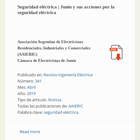
Seguridad eléctrica | Junín y sus acciones por la
seguridad eléctrica
Asociación Argentina de Electricistas
Residenciales, Industriales y Comerciales
(AAIERIC)
Cámara de Electricistas de Junín
Publicado en:
Revista Ingeniería Eléctrica
Número:
341
Mes:
Abril
Año:
2019
Tipo de artículo:
Noticia
Todas las publicaciones de:
AAIERIC
Palabra clave:
seguridad eléctrica
Read more
about Seguridad eléctrica | Junín y sus acciones por la
seguridad eléctrica