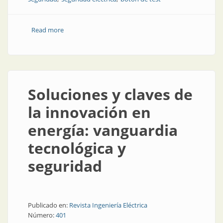
Read more
about “Nadie lee nada”
Soluciones y claves de
la innovación en
energía: vanguardia
tecnológica y
seguridad
Publicado en:
Revista Ingeniería Eléctrica
Número:
401