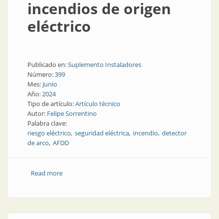
incendios de origen
eléctrico
Publicado en:
Suplemento Instaladores
Número:
399
Mes:
Junio
Año:
2024
Tipo de artículo:
Artículo técnico
Autor:
Felipe Sorrentino
Palabra clave:
riesgo eléctrico
seguridad eléctrica
incendio
detector
de arco
AFDD
Read more
about Cómo evitar los incendios de origen eléctrico