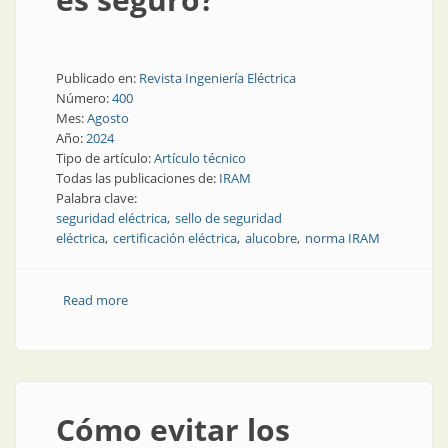
Publicado en:
Revista Ingeniería Eléctrica
Número:
400
Mes:
Agosto
Año:
2024
Tipo de artículo:
Artículo técnico
Todas las publicaciones de:
IRAM
Palabra clave:
seguridad eléctrica
sello de seguridad
eléctrica
certificación eléctrica
alucobre
norma IRAM
Read more
about ¿Cómo identificar si un producto eléctrico es
seguro?
Cómo evitar los