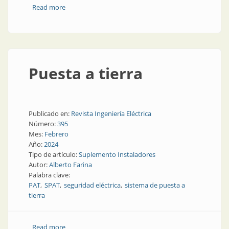
Read more
about Los productos certificados ofrecen mayor
seguridad
Puesta a tierra
Publicado en:
Revista Ingeniería Eléctrica
Número:
395
Mes:
Febrero
Año:
2024
Tipo de artículo:
Suplemento Instaladores
Autor:
Alberto Farina
Palabra clave:
PAT
SPAT
seguridad eléctrica
sistema de puesta a
tierra
Read more
about Puesta a tierra