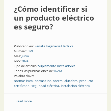
¿Cómo identificar si
un producto eléctrico
es seguro?
Publicado en:
Revista Ingeniería Eléctrica
Número:
399
Mes:
Junio
Año:
2024
Tipo de artículo:
Suplemento Instaladores
Todas las publicaciones de:
IRAM
Palabra clave:
normas iram
normas iec
coecra
alucobre
producto
certificado
seguridad eléctrica
instalación eléctrica
Read more
about ¿Cómo identificar si un producto eléctrico es
seguro?