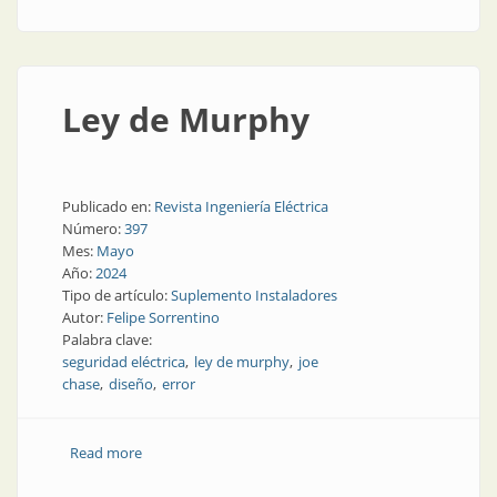
Ley de Murphy
Publicado en:
Revista Ingeniería Eléctrica
Número:
397
Mes:
Mayo
Año:
2024
Tipo de artículo:
Suplemento Instaladores
Autor:
Felipe Sorrentino
Palabra clave:
seguridad eléctrica
ley de murphy
joe
chase
diseño
error
Read more
about Ley de Murphy