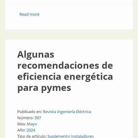
Read more
about La capacitación en necesaria
Algunas
recomendaciones de
eficiencia energética
para pymes
Publicado en:
Revista Ingeniería Eléctrica
Número:
397
Mes:
Mayo
Año:
2024
Tipo de artículo:
Suplemento Instaladores