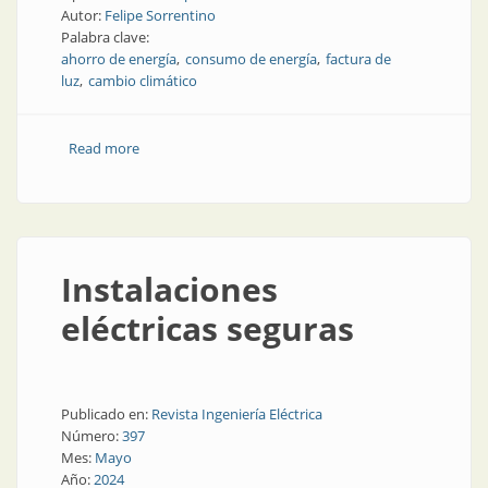
Autor:
Felipe Sorrentino
Palabra clave:
ahorro de energía
consumo de energía
factura de
luz
cambio climático
Read more
about Algunas recomendaciones de eficiencia
energética para pymes
Instalaciones
eléctricas seguras
Publicado en:
Revista Ingeniería Eléctrica
Número:
397
Mes:
Mayo
Año:
2024