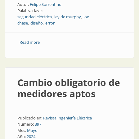
Autor:
Felipe Sorrentino
Palabra clave:
seguridad eléctrica
ley de murphy
joe
chase
diseño
error
Read more
about Ley de Murphy
Cambio obligatorio de
medidores aptos
Publicado en:
Revista Ingeniería Eléctrica
Número:
397
Mes:
Mayo
Año:
2024