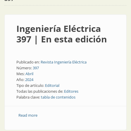
Ingeniería Eléctrica
397 | En esta edición
Publicado en:
Revista Ingeniería Eléctrica
Número:
397
Mes:
Abril
Año:
2024
Tipo de artículo:
Editorial
Todas las publicaciones de:
Editores
Palabra clave:
tabla de contenidos
Read more
about Ingeniería Eléctrica 397 | En esta edición