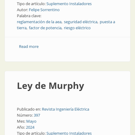
Tipo de artículo:
Suplemento Instaladores
Autor:
Felipe Sorrentino
Palabra clave:
reglamentación de la aea
seguridad eléctrica
puesta a
tierra
factor de potencia
riesgo eléctrico
Read more
about Instalaciones eléctricas seguras
Ley de Murphy
Publicado en:
Revista Ingeniería Eléctrica
Número:
397
Mes:
Mayo
Año:
2024
Tipo de artículo:
Suplemento Instaladores