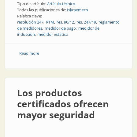
Tipo de artículo:
Artículo técnico
Todas las publicaciones de:
Iskraemeco
Palabra clave:
resolución 247
RTM
res. 90/12
res. 247/19
reglamento
de medidores
medidor de pago
medidor de
inducción
medidor estático
Read more
about Cambio obligatorio de medidores aptos
Los productos
certificados ofrecen
mayor seguridad