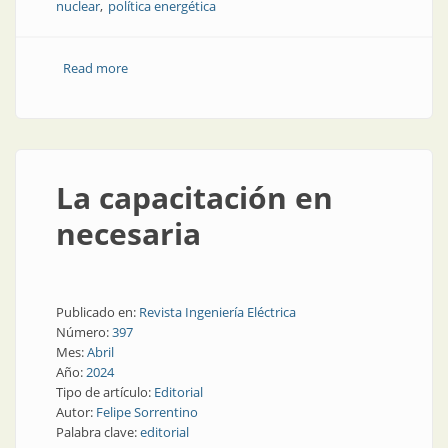
nuclear
política energética
Read more
about Resurge el potencial atómico para reforzar la
producción energética
La capacitación en
necesaria
Publicado en:
Revista Ingeniería Eléctrica
Número:
397
Mes:
Abril
Año:
2024
Tipo de artículo:
Editorial
Autor:
Felipe Sorrentino
Palabra clave:
editorial