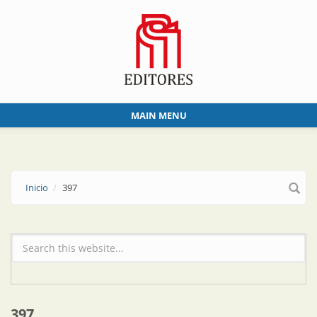
Skip to main content
MAIN MENU
Inicio
397
Formulario de búsqueda
397