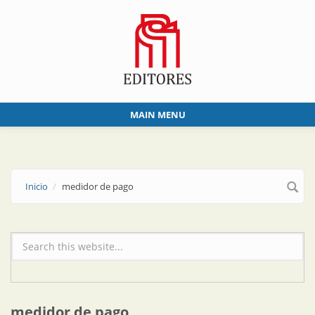
Skip to main content
MAIN MENU
Inicio
medidor de pago
Formulario de búsqueda
medidor de pago