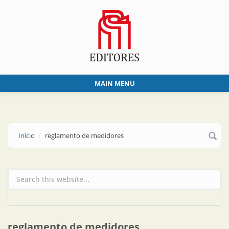
Skip to main content
MAIN MENU
Inicio
reglamento de medidores
Formulario de búsqueda
reglamento de medidores