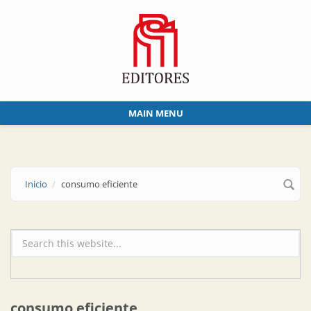
Skip to main content
MAIN MENU
Inicio
consumo eficiente
Formulario de búsqueda
consumo eficiente