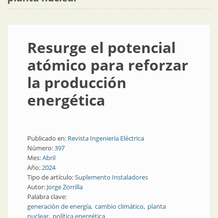
Resurge el potencial
atómico para reforzar
la producción
energética
Publicado en:
Revista Ingeniería Eléctrica
Número:
397
Mes:
Abril
Año:
2024
Tipo de artículo:
Suplemento Instaladores
Autor:
Jorge Zorrilla
Palabra clave:
generación de energía
cambio climático
planta
nuclear
política energética