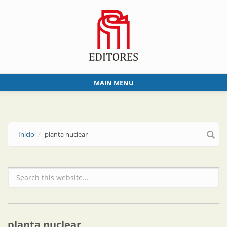
Skip to main content
MAIN MENU
Inicio
planta nuclear
Formulario de búsqueda
planta nuclear