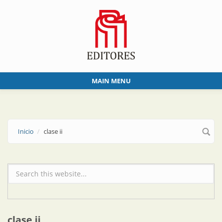
Skip to main content
MAIN MENU
Inicio
clase ii
Formulario de búsqueda
clase ii