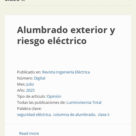
Alumbrado exterior y
riesgo eléctrico
Publicado en:
Revista Ingeniería Eléctrica
Número:
Digital
Mes:
Julio
Año:
2025
Tipo de artículo:
Opinión
Todas las publicaciones de:
Luminotecnia Total
Palabra clave:
seguridad eléctrica
columna de alumbrado
clase ii
Read more
about Alumbrado exterior y riesgo eléctrico