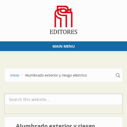
Skip to main content
MAIN MENU
Inicio
Alumbrado exterior y riesgo eléctrico
Formulario de búsqueda
Alumbrado exterior y riesgo