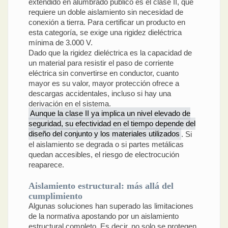
extendido en alumbrado público es el clase II, que
requiere un doble aislamiento sin necesidad de
conexión a tierra. Para certificar un producto en
esta categoría, se exige una rigidez dieléctrica
mínima de 3.000 V.
Dado que la rigidez dieléctrica es la capacidad de
un material para resistir el paso de corriente
eléctrica sin convertirse en conductor, cuanto
mayor es su valor, mayor protección ofrece a
descargas accidentales, incluso si hay una
derivación en el sistema.
Aunque la clase II ya implica un nivel elevado de
seguridad, su efectividad en el tiempo depende del
diseño del conjunto y los materiales utilizados
. Si
el aislamiento se degrada o si partes metálicas
quedan accesibles, el riesgo de electrocución
reaparece.
Aislamiento estructural: más allá del
cumplimiento
Algunas soluciones han superado las limitaciones
de la normativa apostando por un aislamiento
estructural completo. Es decir, no solo se protegen