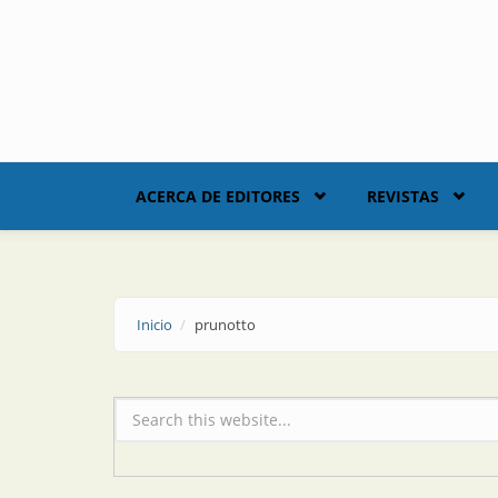
Skip to main content
ACERCA DE EDITORES
REVISTAS
Inicio
prunotto
Formulario de búsqueda