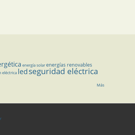
ergética
energías renovables
energía solar
seguridad eléctrica
led
n eléctrica
Más
r