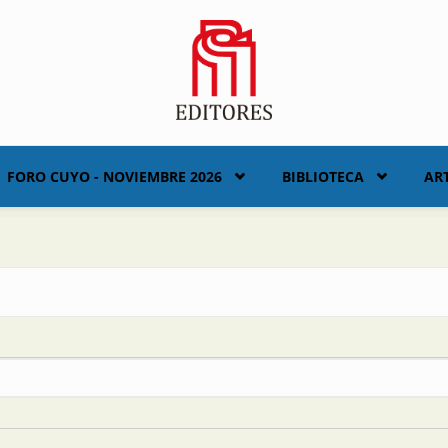
FORO CUYO - NOVIEMBRE 2026
BIBLIOTECA
AR