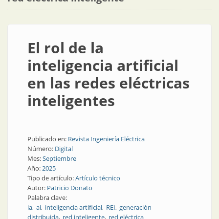
El rol de la
inteligencia artificial
en las redes eléctricas
inteligentes
Publicado en:
Revista Ingeniería Eléctrica
Número:
Digital
Mes:
Septiembre
Año:
2025
Tipo de artículo:
Artículo técnico
Autor:
Patricio Donato
Palabra clave:
ia
ai
inteligencia artificial
REI
generación
distribuida
red inteligente
red eléctrica