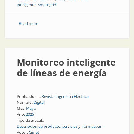
inteligente
smart grid
Read more
about El rol de la inteligencia artificial en las redes
eléctricas inteligentes
Monitoreo inteligente
de líneas de energía
Publicado en:
Revista Ingeniería Eléctrica
Número:
Digital
Mes:
Mayo
Año:
2025
Tipo de artículo:
Descripción de producto, servicios y normativas
Autor:
Cimet