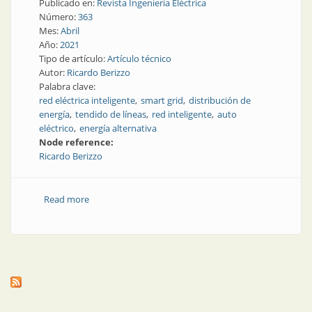
Publicado en:
Revista Ingeniería Eléctrica
Número:
363
Mes:
Abril
Año:
2021
Tipo de artículo:
Artículo técnico
Autor:
Ricardo Berizzo
Palabra clave:
red eléctrica inteligente
smart grid
distribución de
energía
tendido de líneas
red inteligente
auto
eléctrico
energía alternativa
Node reference:
Ricardo Berizzo
Read more
about Redes inteligentes y vehículos eléctricos:
eficiencia energética total