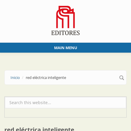
Skip to main content
MAIN MENU
Inicio
red eléctrica inteligente
Formulario de búsqueda
red eléctrica inteligente