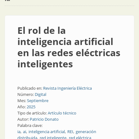
El rol de la
inteligencia artificial
en las redes eléctricas
inteligentes
Publicado en:
Revista Ingeniería Eléctrica
Número:
Digital
Mes:
Septiembre
Año:
2025
Tipo de artículo:
Artículo técnico
Autor:
Patricio Donato
Palabra clave:
ia
ai
inteligencia artificial
REI
generación
distribuida
red inteligente
red eléctrica