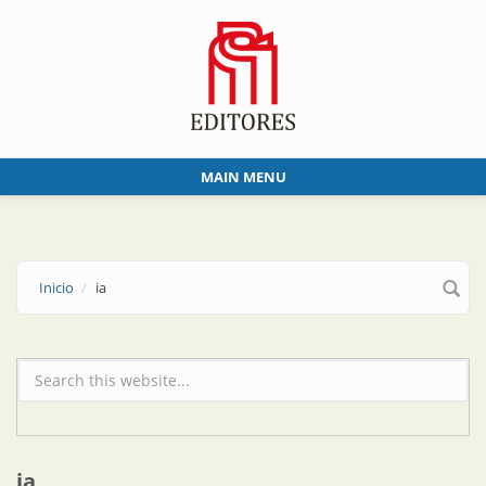
Skip to main content
MAIN MENU
Inicio
ia
Formulario de búsqueda
ia