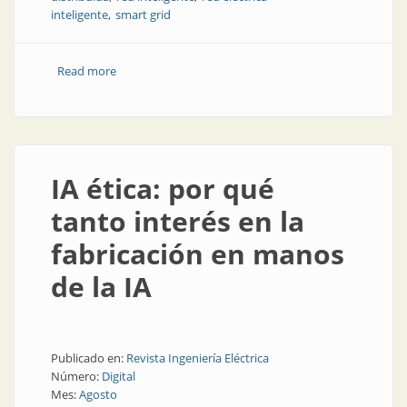
inteligente
smart grid
Read more
about El rol de la inteligencia artificial en las redes
eléctricas inteligentes
IA ética: por qué
tanto interés en la
fabricación en manos
de la IA
Publicado en:
Revista Ingeniería Eléctrica
Número:
Digital
Mes:
Agosto