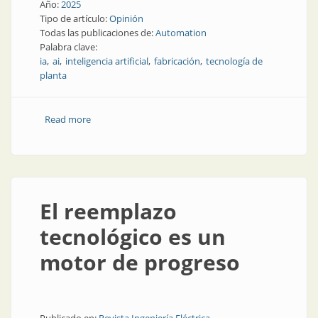
Año:
2025
Tipo de artículo:
Opinión
Todas las publicaciones de:
Automation
Palabra clave:
ia
ai
inteligencia artificial
fabricación
tecnología de
planta
Read more
about IA ética: por qué tanto interés en la fabricación
en manos de la IA
El reemplazo
tecnológico es un
motor de progreso