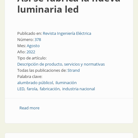
luminaria led
Publicado en:
Revista Ingeniería Eléctrica
Número:
378
Mes:
Agosto
Año:
2022
Tipo de artículo:
Descripción de producto, servicios y normativas
Todas las publicaciones de:
Strand
Palabra clave:
alumbrado públicol
iluminación
LED
farola
fabricación
industria nacional
Read more
about Así se fabrica la nueva luminaria led