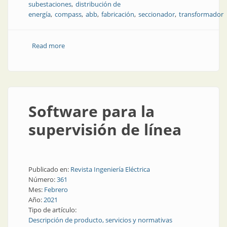
subestaciones
distribución de
energía
compass
abb
fabricación
seccionador
transformador
Read more
about Subestación compacta prefabricada
Software para la
supervisión de línea
Publicado en:
Revista Ingeniería Eléctrica
Número:
361
Mes:
Febrero
Año:
2021
Tipo de artículo:
Descripción de producto, servicios y normativas