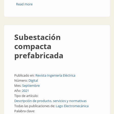
Read more
about Led it be: sistemas de manipulación listos para
instalar
Subestación
compacta
prefabricada
Publicado en:
Revista Ingeniería Eléctrica
Número:
Digital
Mes:
Septiembre
Año:
2021
Tipo de artículo:
Descripción de producto, servicios y normativas
Todas las publicaciones de:
Lago Electromecánica
Palabra clave: