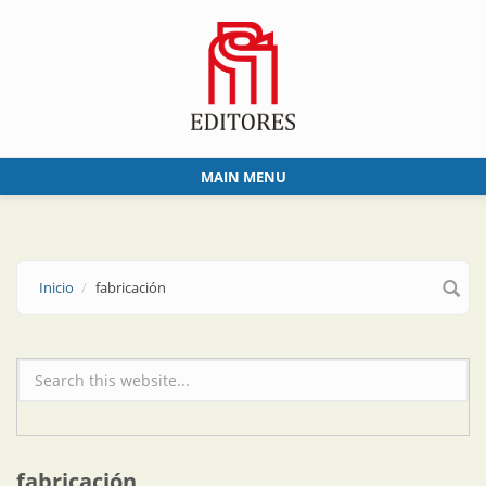
Skip to main content
MAIN MENU
Inicio
fabricación
Formulario de búsqueda
fabricación