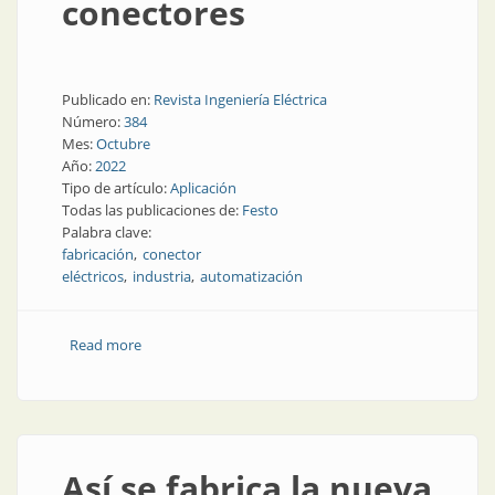
conectores
Publicado en:
Revista Ingeniería Eléctrica
Número:
384
Mes:
Octubre
Año:
2022
Tipo de artículo:
Aplicación
Todas las publicaciones de:
Festo
Palabra clave:
fabricación
conector
eléctricos
industria
automatización
Read more
about Servoprensado y sistemas de manipulación
para el montaje de conectores
Así se fabrica la nueva