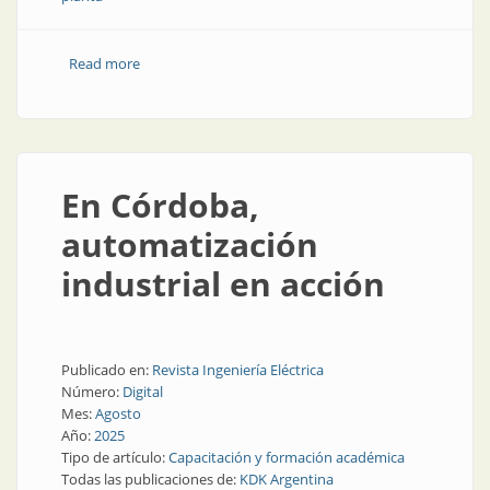
Read more
about IA ética: por qué tanto interés en la fabricación
en manos de la IA
En Córdoba,
automatización
industrial en acción
Publicado en:
Revista Ingeniería Eléctrica
Número:
Digital
Mes:
Agosto
Año:
2025
Tipo de artículo:
Capacitación y formación académica
Todas las publicaciones de:
KDK Argentina