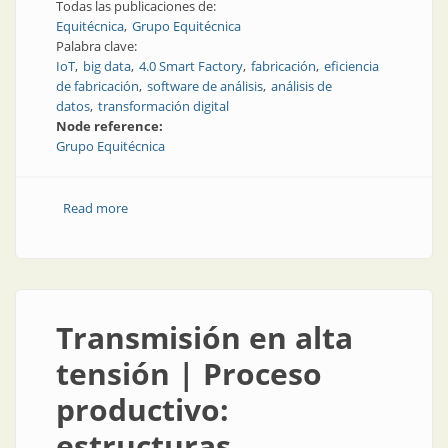
Todas las publicaciones de:
Equitécnica
Grupo Equitécnica
Palabra clave:
IoT
big data
4.0 Smart Factory
fabricación
eficiencia
de fabricación
software de análisis
análisis de
datos
transformación digital
Node reference:
Grupo Equitécnica
Read more
about Software para la supervisión de línea
Transmisión en alta
tensión | Proceso
productivo:
estructuras