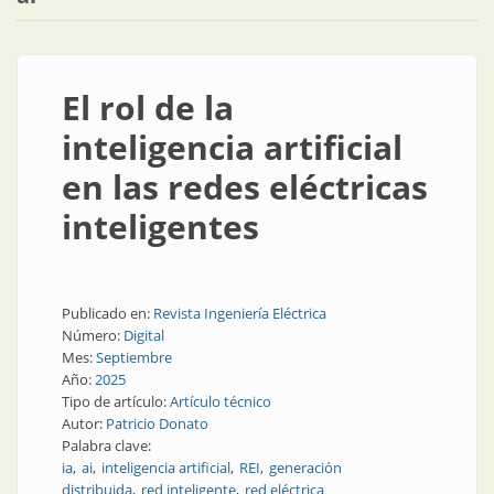
El rol de la
inteligencia artificial
en las redes eléctricas
inteligentes
Publicado en:
Revista Ingeniería Eléctrica
Número:
Digital
Mes:
Septiembre
Año:
2025
Tipo de artículo:
Artículo técnico
Autor:
Patricio Donato
Palabra clave:
ia
ai
inteligencia artificial
REI
generación
distribuida
red inteligente
red eléctrica