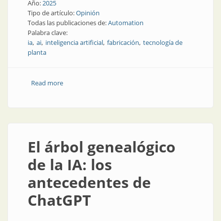
Año:
2025
Tipo de artículo:
Opinión
Todas las publicaciones de:
Automation
Palabra clave:
ia
ai
inteligencia artificial
fabricación
tecnología de
planta
Read more
about IA ética: por qué tanto interés en la fabricación
en manos de la IA
El árbol genealógico
de la IA: los
antecedentes de
ChatGPT