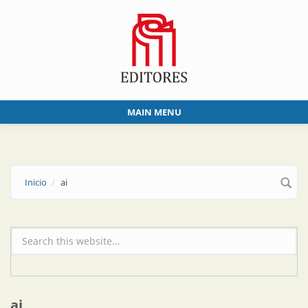
Skip to main content
MAIN MENU
Inicio
ai
Formulario de búsqueda
ai