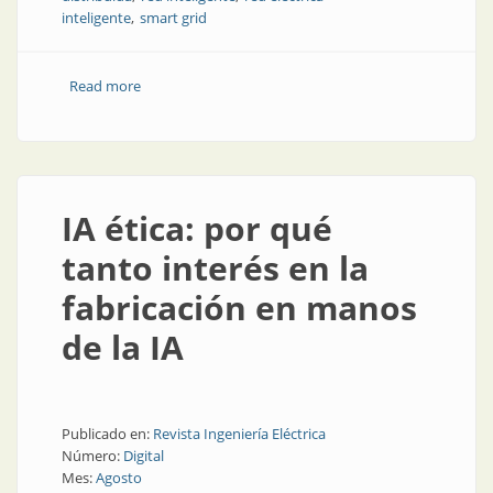
inteligente
smart grid
Read more
about El rol de la inteligencia artificial en las redes
eléctricas inteligentes
IA ética: por qué
tanto interés en la
fabricación en manos
de la IA
Publicado en:
Revista Ingeniería Eléctrica
Número:
Digital
Mes:
Agosto