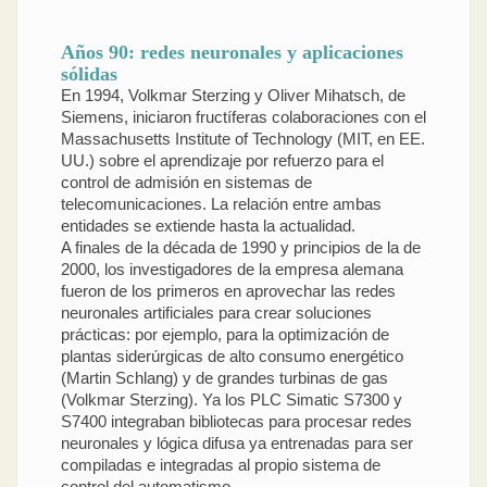
Años 90: redes neuronales y aplicaciones
sólidas
En 1994, Volkmar Sterzing y Oliver Mihatsch, de
Siemens, iniciaron fructíferas colaboraciones con el
Massachusetts Institute of Technology (MIT, en EE.
UU.) sobre el aprendizaje por refuerzo para el
control de admisión en sistemas de
telecomunicaciones. La relación entre ambas
entidades se extiende hasta la actualidad.
A finales de la década de 1990 y principios de la de
2000, los investigadores de la empresa alemana
fueron de los primeros en aprovechar las redes
neuronales artificiales para crear soluciones
prácticas: por ejemplo, para la optimización de
plantas siderúrgicas de alto consumo energético
(Martin Schlang) y de grandes turbinas de gas
(Volkmar Sterzing). Ya los PLC Simatic S7300 y
S7400 integraban bibliotecas para procesar redes
neuronales y lógica difusa ya entrenadas para ser
compiladas e integradas al propio sistema de
control del automatismo.