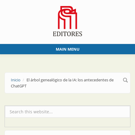
Skip to main content
MAIN MENU
Inicio
El árbol genealógico de la IA: los antecedentes de
ChatGPT
Formulario de búsqueda