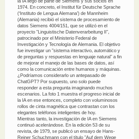
la IA llegó de parte de Siemens y sus socios en
1974. En concreto, el Institut für Deutsche Sprache
(‘Instituto de Lengua Alemana’) de Mannheim
(Alemania) recibió el sistema de procesamiento de
datos Siemens 4004/151, que se utilizó en el
proyecto "Linguistische Datenverarbeitung II",
patrocinado por el Ministerio Federal de
Investigación y Tecnología de Alemania. El objetivo
fue investigar un "sistema interactivo, automático y
de preguntas y respuestas en lenguaje natural" a fin
de mejorar el manejo de las bases de datos, así
como la comunicación entre humanos y máquinas.
¿Podríamos considerarlo un antepasado de
ChatGPT? Por supuesto, uno solo puede
responder a esta pregunta imaginando muchos
escenarios. La foto 1 muestra el progreso inicial de
la IA en ese entonces, completo con voluminosos
rollos de cinta magnética que contrastan con los
elegantes teléfonos inteligentes de hoy.
Mientras tanto, la investigación de IA en Siemens
continuó acelerándose. En la edición 53 de su
revista, de 1979, se publicó un ensayo de Hans-
Reiner Schuchmann con el título "Auf dem Wege