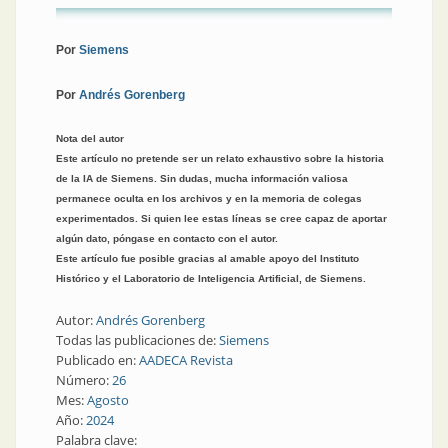
Por
Siemens
Por
Andrés Gorenberg
Nota del autor
Este artículo no pretende ser un relato exhaustivo sobre la historia
de la IA de Siemens. Sin dudas, mucha información valiosa
permanece oculta en los archivos y en la memoria de colegas
experimentados. Si quien lee estas líneas se cree capaz de aportar
algún dato, póngase en contacto con el autor.
Este artículo fue posible gracias al amable apoyo del Instituto
Histórico y el Laboratorio de Inteligencia Artificial, de Siemens.
Autor:
Andrés Gorenberg
Todas las publicaciones de:
Siemens
Publicado en:
AADECA Revista
Número:
26
Mes:
Agosto
Año:
2024
Palabra clave: