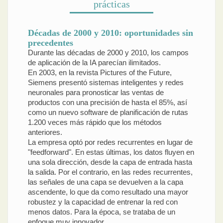
prácticas
Décadas de 2000 y 2010: oportunidades sin
precedentes
Durante las décadas de 2000 y 2010, los campos
de aplicación de la IA parecían ilimitados.
En 2003, en la revista Pictures of the Future,
Siemens presentó sistemas inteligentes y redes
neuronales para pronosticar las ventas de
productos con una precisión de hasta el 85%, así
como un nuevo software de planificación de rutas
1.200 veces más rápido que los métodos
anteriores.
La empresa optó por redes recurrentes en lugar de
"feedforward". En estas últimas, los datos fluyen en
una sola dirección, desde la capa de entrada hasta
la salida. Por el contrario, en las redes recurrentes,
las señales de una capa se devuelven a la capa
ascendente, lo que da como resultado una mayor
robustez y la capacidad de entrenar la red con
menos datos. Para la época, se trataba de un
enfoque muy innovador.