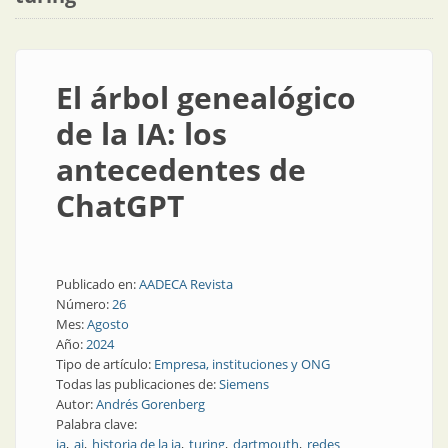
El árbol genealógico
de la IA: los
antecedentes de
ChatGPT
Publicado en:
AADECA Revista
Número:
26
Mes:
Agosto
Año:
2024
Tipo de artículo:
Empresa, instituciones y ONG
Todas las publicaciones de:
Siemens
Autor:
Andrés Gorenberg
Palabra clave:
ia
ai
historia de la ia
turing
dartmouth
redes