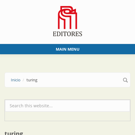
Skip to main content
MAIN MENU
Inicio
turing
Formulario de búsqueda
turing