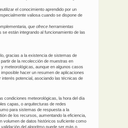
tilizar el conocimiento aprendido por un
 especialmente valiosa cuando se dispone de
complementaria, que ofrece herramientas
 se están integrando al funcionamiento de las
lo, gracias a la existencia de sistemas de
partir de la recolección de muestras en
s y meteorológicas, aunque en algunos casos
si imposible hacer un resumen de aplicaciones
 interés potencial, asociando las técnicas de
as condiciones meteorológicas, la hora del día
les capas, o arquitecturas de redes
sumo para sistemas de respuesta a la
ión de los recursos, aumentando la eficiencia,
 un volumen de datos históricos suficiente como
y validación del algoritmo puede ser más o