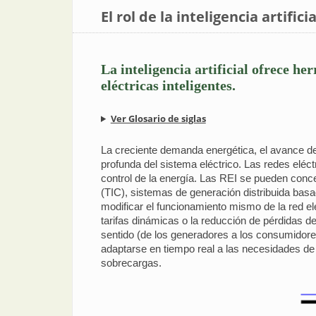
El rol de la inteligencia artific
La inteligencia artificial ofrece h
eléctricas inteligentes.
Ver Glosario de siglas
La creciente demanda energética, el avance de
profunda del sistema eléctrico. Las redes eléc
control de la energía. Las REI se pueden con
(TIC), sistemas de generación distribuida bas
modificar el funcionamiento mismo de la red e
tarifas dinámicas o la reducción de pérdidas de 
sentido (de los generadores a los consumidores)
adaptarse en tiempo real a las necesidades de
sobrecargas.