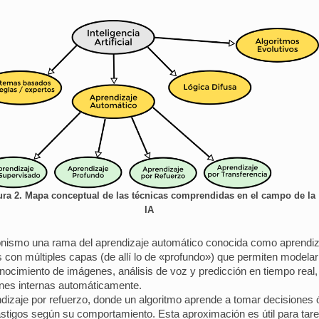
ura 2. Mapa conceptual de las técnicas comprendidas en el campo de la
IA
onismo una rama del aprendizaje automático conocida como aprendizaj
les con múltiples capas (de allí lo de «profundo») que permiten model
ocimiento de imágenes, análisis de voz y predicción en tiempo real
nes internas automáticamente.
dizaje por refuerzo, donde un algoritmo aprende a tomar decisiones 
stigos según su comportamiento. Esta aproximación es útil para tar