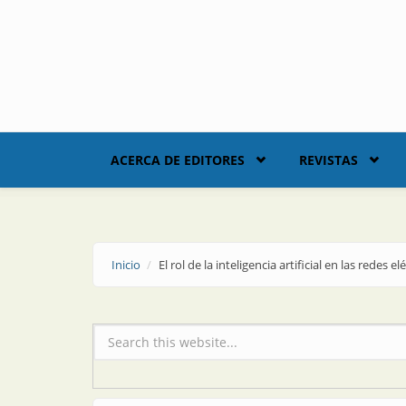
Skip to main content
ACERCA DE EDITORES
REVISTAS
Inicio
El rol de la inteligencia artificial en las redes el
Formulario de búsqueda