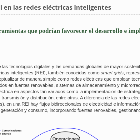
ial en las redes eléctricas inteligentes
erramientas que podrían favorecer el desarrollo e im
 las tecnologías digitales y las demandas globales de mayor sosteni
tricas inteligentes (REI), también conocidas como
smart grids
, repre
ceptualizar de manera simple como redes eléctricas que emplean tec
ados en fuentes renovables, sistemas de almacenamiento y microrred
léctrica en aspectos tan variados como la implementación de estrat
transmisión y distribución, entre otras. A diferencia de las redes elé
, en una REI hay flujos bidireccionales de electricidad e información
 generación y consumo, incorporando fuentes renovables, gestionand