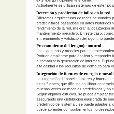
externos (principalmente el clima).
Actualmente se utilizan sistemas de este tipo 
Detección y predicción de fallos en la red
Diferentes arquitecturas de redes neuronales p
predecir fallos basándose en datos históricos y
rendimiento de la red, mejorar la localización d
mantenimiento predictivo. En este caso, como e
entrenamiento y validación del algoritmo pue
Procesamiento del lenguaje natural
Los algoritmos y modelos para el procesamiento
Podrían emplearse para analizar y responder l
automatizar la generación de informes. El prin
alta calidad y los requisitos de cómputo para e
Integración de fuentes de energía renovab
La integración de paneles solares y baterías e
estas fuentes, que dificulta equilibrar generac
muchas veces de modelos predefinidos y no s
Según algunos estudios, se puede emplear técn
asegurando una distribución equilibrada de ene
predefinido del sistema y se puede adaptar a l
puede aprender comportamientos no deseados o 