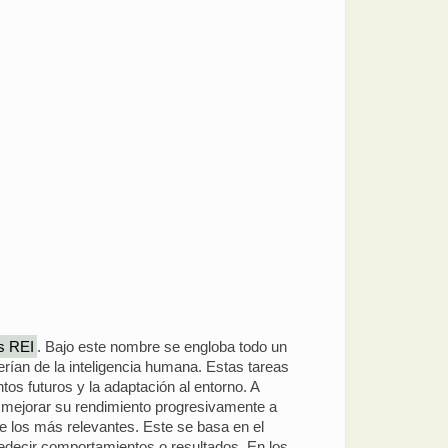
as REI
. Bajo este nombre se engloba todo un
rían de la inteligencia humana. Estas tareas
tos futuros y la adaptación al entorno. A
en mejorar su rendimiento progresivamente a
e los más relevantes. Este se basa en el
redecir comportamientos o resultados. En los