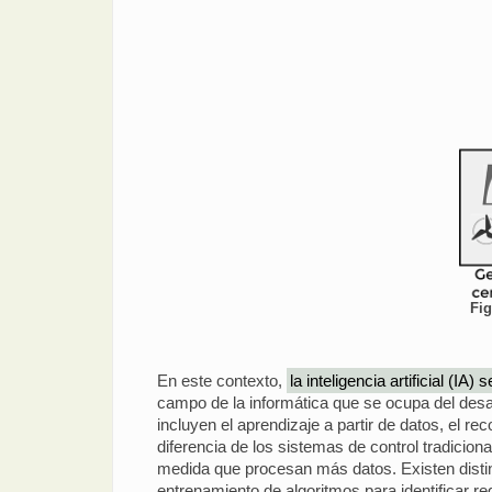
Fig
En este contexto,
la inteligencia artificial (I
campo de la informática que se ocupa del desar
incluyen el aprendizaje a partir de datos, el r
diferencia de los sistemas de control tradicio
medida que procesan más datos. Existen distin
entrenamiento de algoritmos para identificar 