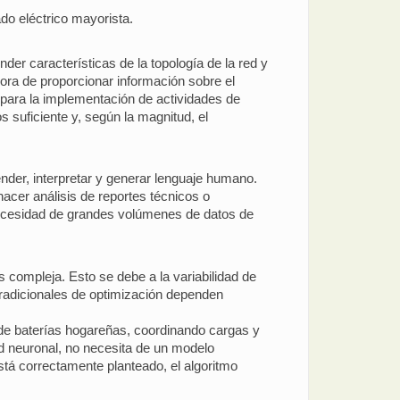
do eléctrico mayorista.
er características de la topología de la red y
hora de proporcionar información sobre el
es para la implementación de actividades de
 suficiente y, según la magnitud, el
nder, interpretar y generar lenguaje humano.
acer análisis de reportes técnicos o
 necesidad de grandes volúmenes de datos de
 compleja. Esto se debe a la variabilidad de
 tradicionales de optimización dependen
 de baterías hogareñas, coordinando cargas y
ed neuronal, no necesita de un modelo
stá correctamente planteado, el algoritmo