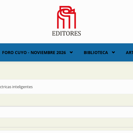
FORO CUYO - NOVIEMBRE 2026
BIBLIOTECA
AR
éctricas inteligentes