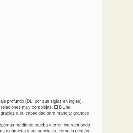
e profundo (DL, por sus siglas en inglés).
ar relaciones muy complejas. El DL ha
, gracias a su capacidad para manejar grandes
óptimas mediante prueba y error, interactuando
eas dinámicas y secuenciales, como la gestión