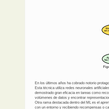
Fig
En los últimos años ha cobrado notorio protag
Esta técnica utiliza redes neuronales artificia
demostrado gran eficacia en tareas como recon
volúmenes de datos y encontrar representacio
Otra rama destacada dentro del ML es el apren
con un entorno y recibiendo recompensas o ca