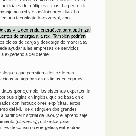
rtificiales de múltiples capas, ha permitido
aje natural y el análisis predictivo. La
 en una tecnología transversal, con
lógicas y la demanda energética para optimizar
 fuentes de energía a la red. También podrían
los ciclos de carga y descarga de manera tal
 puede ayudar a las empresas de servicios
a experiencia del cliente.
 enfoques que permiten a los sistemas
écnicas se agrupan en distintas categorías
e datos (por ejemplo, los sistemas expertos, la
por sus siglas en inglés), que se basa en el
ados con instrucciones explícitas, estos
erso del ML, se distinguen dos grandes
partir del historial de uso), y el aprendizaje
amiento (
clustering
), utilizados para
rfiles de consumo energético, entre otras