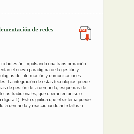
plementación de redes
bilidad están impulsando una transformación
sentan el nuevo paradigma de la gestión y
nologías de información y comunicaciones
es. La integración de estas tecnologías puede
egias de gestión de la demanda, esquemas de
ctricas tradicionales, que operan en un solo
 (figura 1). Esto significa que el sistema puede
o la demanda y reaccionando ante fallos o