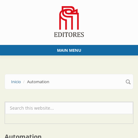
Skip to main content
MAIN MENU
Inicio
Automation
Formulario de búsqueda
Automation