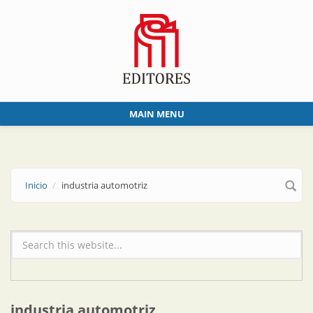
Skip to main content
MAIN MENU
Inicio
industria automotriz
Formulario de búsqueda
industria automotriz