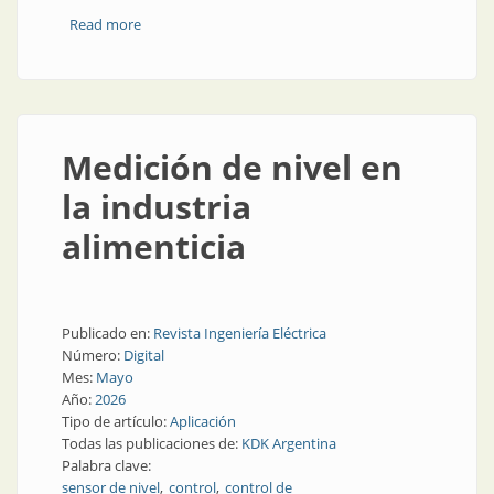
Read more
about El increíble aislador de señales IS menguante,
parte 4
Medición de nivel en
la industria
alimenticia
Publicado en:
Revista Ingeniería Eléctrica
Número:
Digital
Mes:
Mayo
Año:
2026
Tipo de artículo:
Aplicación
Todas las publicaciones de:
KDK Argentina
Palabra clave:
sensor de nivel
control
control de