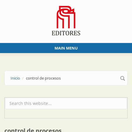
Skip to main content
MAIN MENU
Inicio
control de procesos
Formulario de búsqueda
control de procesos