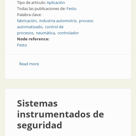
Tipo de artículo:
Aplicación
Todas las publicaciones de:
Festo
Palabra clave:
fabricación
industria automotriz
proceso
automatizado
control de
procesos
neumática
controlador
Node reference:
Festo
Read more
about Led it be: sistemas de manipulación listos para
instalar
Sistemas
instrumentados de
seguridad