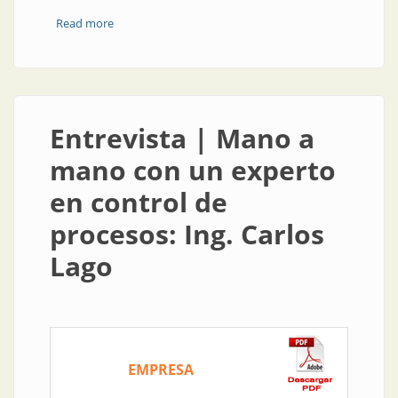
Read more
about Asesoramiento presencial y a distancia para un
mejor control
Entrevista | Mano a
mano con un experto
en control de
procesos: Ing. Carlos
Lago
EMPRESA