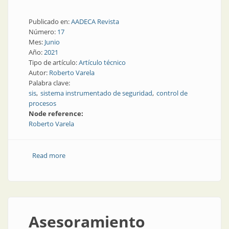
Publicado en:
AADECA Revista
Número:
17
Mes:
Junio
Año:
2021
Tipo de artículo:
Artículo técnico
Autor:
Roberto Varela
Palabra clave:
sis
sistema instrumentado de seguridad
control de
procesos
Node reference:
Roberto Varela
Read more
about Sistemas instrumentados de seguridad
Asesoramiento