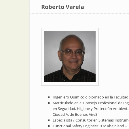
Roberto Varela
Ingeniero Químico diplomado en la Facultad d
Matriculado en el Consejo Profesional de Inge
en Seguridad, Higiene y Protección Ambienta
Ciudad A. de Buenos AireS
Especialista / Consultor en Sistemas Instru
Functional Safety Engineer TÜV Rheinland –