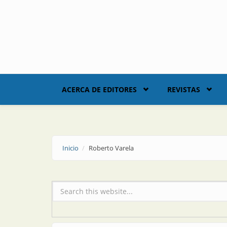
Skip to main content
ACERCA DE EDITORES
REVISTAS
Inicio
Roberto Varela
Formulario de búsqueda