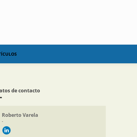
TÍCULOS
atos de contacto
Roberto Varela
-