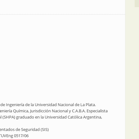
e Ingeniería de la Universidad Nacional de La Plata.
niería Química, Jurisdicción Nacional y C.A.B.A. Especialista
l (SHPA) graduado en la Universidad Católica Argentina,
mentados de Seguridad (SIS)
 TUVEng 0517/06