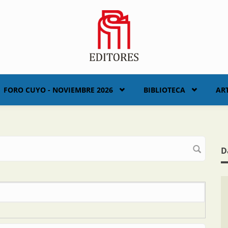
FORO CUYO - NOVIEMBRE 2026
BIBLIOTECA
AR
D