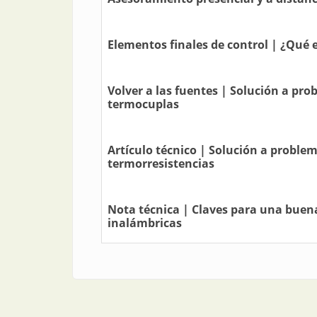
Elementos finales de control | ¿Qué es
Volver a las fuentes | Solución a pr
termocuplas
Artículo técnico | Solución a proble
termorresistencias
Nota técnica | Claves para una buena
inalámbricas