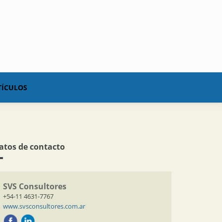
TÍCULOS
atos de contacto
SVS Consultores
+54-11 4631-7767
www.svsconsultores.com.ar