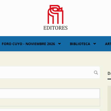
FORO CUYO - NOVIEMBRE 2026
BIBLIOTECA
AR
D