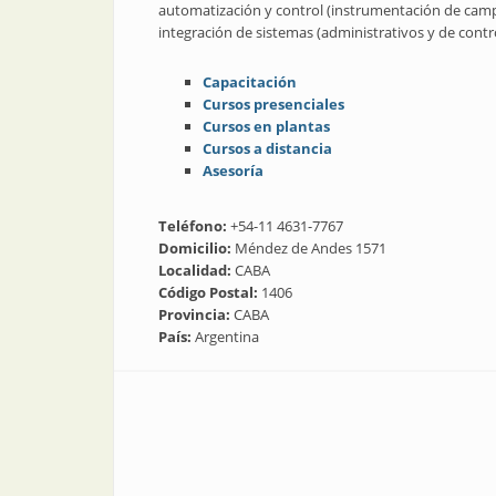
automatización y control (instrumentación de campo,
integración de sistemas (administrativos y de contro
Capacitación
Cursos presenciales
Cursos en plantas
Cursos a distancia
Asesoría
Teléfono:
+54-11 4631-7767
Domicilio:
Méndez de Andes 1571
Localidad:
CABA
Código Postal:
1406
Provincia:
CABA
País:
Argentina