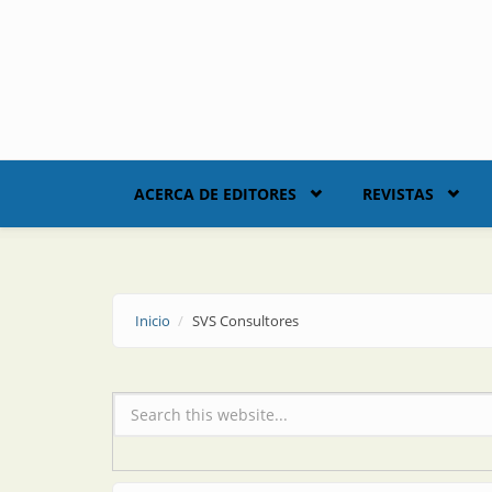
Skip to main content
ACERCA DE EDITORES
REVISTAS
Inicio
SVS Consultores
Formulario de búsqueda