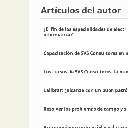
Artículos del autor
¿El fin de las especialidades de elect
informática?
Capacitación de SVS Consultores en
Los cursos de SVS Consultores, la nu
Calibrar: ¿alcanza con un buen patró
Resolver los problemas de campo y s
Asesoramiento presencial y a distanc