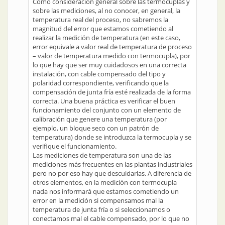
Como consideración general sobre las termocuplas y
sobre las mediciones, al no conocer, en general, la
temperatura real del proceso, no sabremos la
magnitud del error que estamos cometiendo al
realizar la medición de temperatura (en este caso,
error equivale a valor real de temperatura de proceso
– valor de temperatura medido con termocupla), por
lo que hay que ser muy cuidadosos en una correcta
instalación, con cable compensado del tipo y
polaridad correspondiente, verificando que la
compensación de junta fría esté realizada de la forma
correcta. Una buena práctica es verificar el buen
funcionamiento del conjunto con un elemento de
calibración que genere una temperatura (por
ejemplo, un bloque seco con un patrón de
temperatura) donde se introduzca la termocupla y se
verifique el funcionamiento.
Las mediciones de temperatura son una de las
mediciones más frecuentes en las plantas industriales
pero no por eso hay que descuidarlas. A diferencia de
otros elementos, en la medición con termocupla
nada nos informará que estamos cometiendo un
error en la medición si compensamos mal la
temperatura de junta fría o si seleccionamos o
conectamos mal el cable compensado, por lo que no