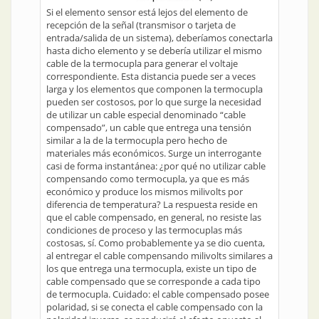
Si el elemento sensor está lejos del elemento de
recepción de la señal (transmisor o tarjeta de
entrada/salida de un sistema), deberíamos conectarla
hasta dicho elemento y se debería utilizar el mismo
cable de la termocupla para generar el voltaje
correspondiente. Esta distancia puede ser a veces
larga y los elementos que componen la termocupla
pueden ser costosos, por lo que surge la necesidad
de utilizar un cable especial denominado “cable
compensado”, un cable que entrega una tensión
similar a la de la termocupla pero hecho de
materiales más económicos. Surge un interrogante
casi de forma instantánea: ¿por qué no utilizar cable
compensando como termocupla, ya que es más
económico y produce los mismos milivolts por
diferencia de temperatura? La respuesta reside en
que el cable compensado, en general, no resiste las
condiciones de proceso y las termocuplas más
costosas, sí. Como probablemente ya se dio cuenta,
al entregar el cable compensando milivolts similares a
los que entrega una termocupla, existe un tipo de
cable compensado que se corresponde a cada tipo
de termocupla. Cuidado: el cable compensado posee
polaridad, si se conecta el cable compensado con la