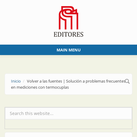
Skip to main content
MAIN MENU
Inicio
Volver a las fuentes | Solución a problemas frecuentes
en mediciones con termocuplas
Formulario de búsqueda