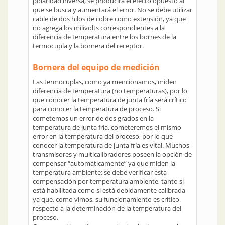
polaridad inversa, se producirá el efecto opuesto al
que se busca y aumentará el error. No se debe utilizar
cable de dos hilos de cobre como extensión, ya que
no agrega los milivolts correspondientes a la
diferencia de temperatura entre los bornes de la
termocupla y la bornera del receptor.
Bornera del equipo de medición
Las termocuplas, como ya mencionamos, miden
diferencia de temperatura (no temperaturas), por lo
que conocer la temperatura de junta fría será crítico
para conocer la temperatura de proceso. Si
cometemos un error de dos grados en la
temperatura de junta fría, cometeremos el mismo
error en la temperatura del proceso, por lo que
conocer la temperatura de junta fría es vital. Muchos
transmisores y multicalibradores poseen la opción de
compensar “automáticamente” ya que miden la
temperatura ambiente; se debe verificar esta
compensación por temperatura ambiente, tanto si
está habilitada como si está debidamente calibrada
ya que, como vimos, su funcionamiento es crítico
respecto a la determinación de la temperatura del
proceso.