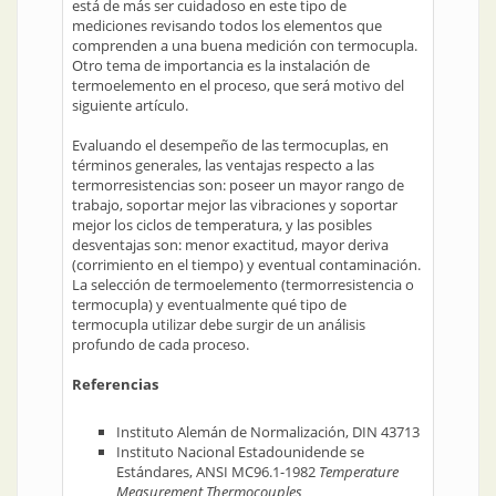
está de más ser cuidadoso en este tipo de
mediciones revisando todos los elementos que
comprenden a una buena medición con termocupla.
Otro tema de importancia es la instalación de
termoelemento en el proceso, que será motivo del
siguiente artículo.
Evaluando el desempeño de las termocuplas, en
términos generales, las ventajas respecto a las
termorresistencias son: poseer un mayor rango de
trabajo, soportar mejor las vibraciones y soportar
mejor los ciclos de temperatura, y las posibles
desventajas son: menor exactitud, mayor deriva
(corrimiento en el tiempo) y eventual contaminación.
La selección de termoelemento (termorresistencia o
termocupla) y eventualmente qué tipo de
termocupla utilizar debe surgir de un análisis
profundo de cada proceso.
Referencias
Instituto Alemán de Normalización, DIN 43713
Instituto Nacional Estadounidende se
Estándares, ANSI MC96.1-1982
Temperature
Measurement Thermocouples