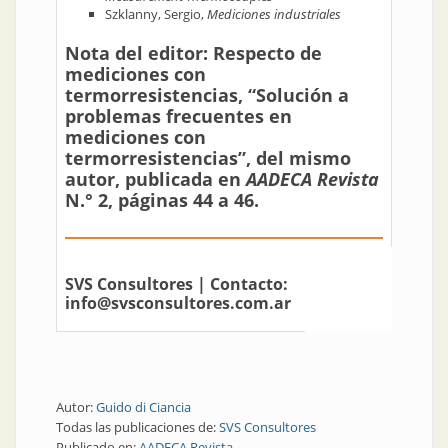
Szklanny, Sergio,
Mediciones industriales
Nota del editor: Respecto de
mediciones con
termorresistencias, “Solución a
problemas frecuentes en
mediciones con
termorresistencias”, del mismo
autor, publicada en
AADECA Revista
N.° 2, páginas 44 a 46.
SVS Consultores
| Contacto:
info@svsconsultores.com.ar
Autor:
Guido di Ciancia
Todas las publicaciones de:
SVS Consultores
Publicado en:
AADECA Revista