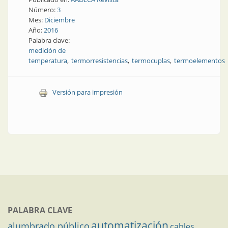
Número:
3
Mes:
Diciembre
Año:
2016
Palabra clave:
medición de
temperatura
termorresistencias
termocuplas
termoelementos
Versión para impresión
PALABRA CLAVE
automatización
alumbrado público
cables