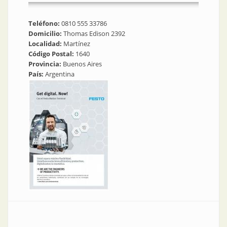
Teléfono:
0810 555 33786
Domicilio:
Thomas Edison 2392
Localidad:
Martínez
Código Postal:
1640
Provincia:
Buenos Aires
País:
Argentina