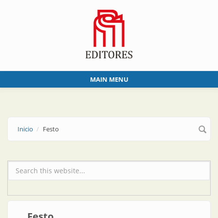
Skip to main content
MAIN MENU
Inicio
Festo
Formulario de búsqueda
Festo