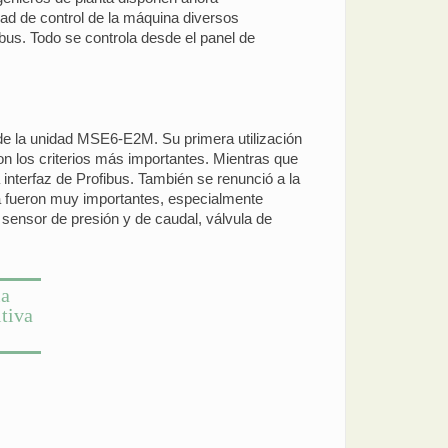
ad de control de la máquina diversos
bus. Todo se controla desde el panel de
 de la unidad MSE6-E2M. Su primera utilización
on los criterios más importantes. Mientras que
a interfaz de Profibus. También se renunció a la
ca fueron muy importantes, especialmente
sensor de presión y de caudal, válvula de
ia
itiva