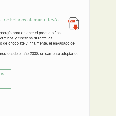
ica de helados alemana llevó a
nergía para obtener el producto final
térmicos y cinéticos durante las
as de chocolate y, finalmente, el envasado del
 euros desde el año 2008, únicamente adoptando
os