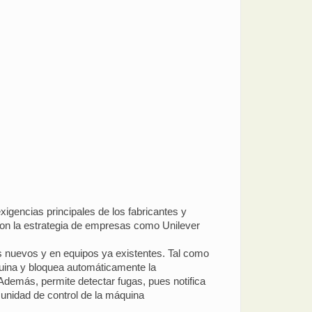
exigencias principales de los fabricantes y
 con la estrategia de empresas como Unilever
os nuevos y en equipos ya existentes. Tal como
quina y bloquea automáticamente la
demás, permite detectar fugas, pues notifica
a unidad de control de la máquina