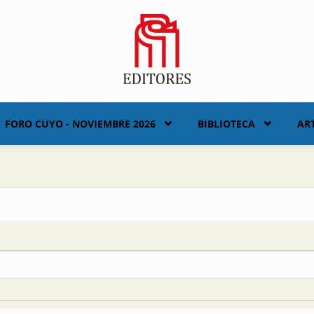
FORO CUYO - NOVIEMBRE 2026
BIBLIOTECA
AR