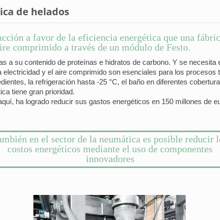
rica de helados
 acción a favor de la eficiencia energética que una fábr
ire comprimido a través de un módulo de Festo.
as a su contenido de proteínas e hidratos de carbono. Y se necesita e
 La electricidad y el aire comprimido son esenciales para los procesos 
ientes, la refrigeración hasta -25 °C, el baño en diferentes cobertur
tica tiene gran prioridad.
aquí, ha logrado reducir sus gastos energéticos en 150 millones de
ambién en el sector de la neumática es posible reducir l
costos energéticos mediante el uso de componentes
innovadores