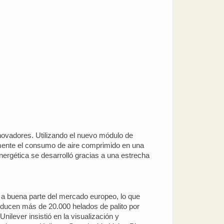
novadores. Utilizando el nuevo módulo de
amente el consumo de aire comprimido en una
energética se desarrolló gracias a una estrecha
e a buena parte del mercado europeo, lo que
roducen más de 20.000 helados de palito por
ilever insistió en la visualización y