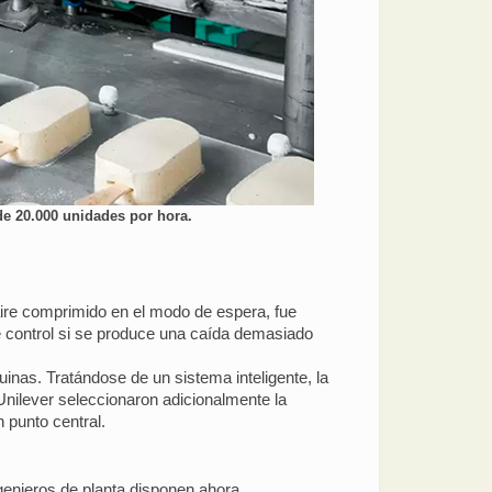
e 20.000 unidades por hora.
aire comprimido en el modo de espera, fue
de control si se produce una caída demasiado
nas. Tratándose de un sistema inteligente, la
Unilever seleccionaron adicionalmente la
 punto central.
ngenieros de planta disponen ahora