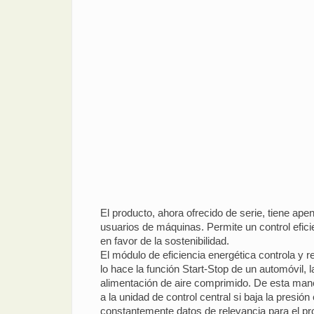
El producto, ahora ofrecido de serie, tiene apen
usuarios de máquinas. Permite un control efic
en favor de la sostenibilidad.
El módulo de eficiencia energética controla y
lo hace la función Start-Stop de un automóvil
alimentación de aire comprimido. De esta mane
a la unidad de control central si baja la presi
constantemente datos de relevancia para el pro