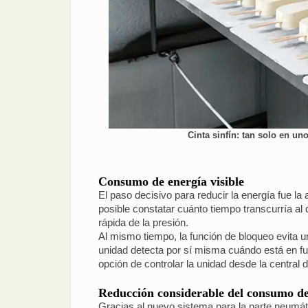
Cinta sinfín: tan solo en 
Consumo de energía visible
El paso decisivo para reducir la energía fue 
posible constatar cuánto tiempo transcurría al
rápida de la presión.
Al mismo tiempo, la función de bloqueo evita 
unidad detecta por sí misma cuándo está en fu
opción de controlar la unidad desde la centra
Reducción considerable del consumo de
Gracias al nuevo sistema para la parte neumáti