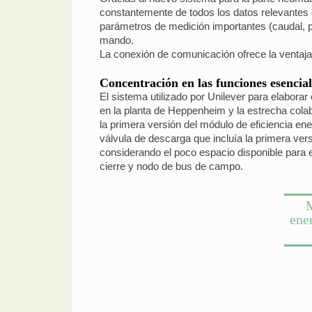
constantemente de todos los datos relevantes
parámetros de medición importantes (caudal, pr
mando.
La conexión de comunicación ofrece la ventaja 
Concentración en las funciones esencial
El sistema utilizado por Unilever para elabora
en la planta de Heppenheim y la estrecha colab
la primera versión del módulo de eficiencia ene
válvula de descarga que incluía la primera ve
considerando el poco espacio disponible para 
cierre y nodo de bus de campo.
M
ener