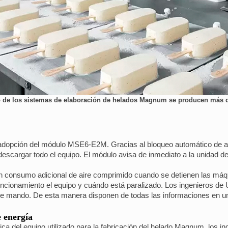
uno de los sistemas de elaboración de helados Magnum se producen más d
la adopción del módulo MSE6-E2M. Gracias al bloqueo automático de 
 descargar todo el equipo. El módulo avisa de inmediato a la unidad 
un consumo adicional de aire comprimido cuando se detienen las máqui
ncionamiento el equipo y cuándo está paralizado. Los ingenieros de 
l de mando. De esta manera disponen de todas las informaciones en un
 energía
ca del equipo utilizado para la fabricación del helado Magnum, los i