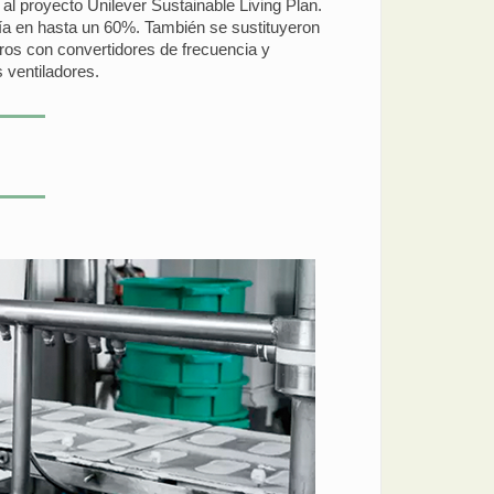
al proyecto Unilever Sustainable Living Plan.
ía en hasta un 60%. También se sustituyeron
tros con convertidores de frecuencia y
 ventiladores.