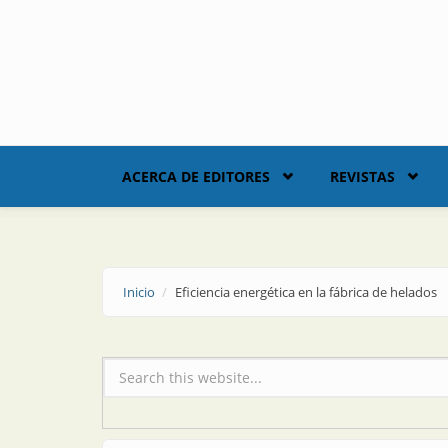
Skip to main content
ACERCA DE EDITORES
REVISTAS
Inicio
Eficiencia energética en la fábrica de helados
Formulario de búsqueda