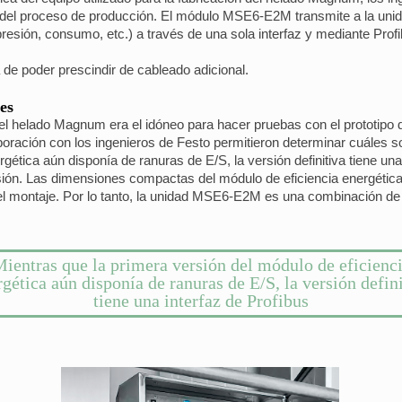
 del proceso de producción. El módulo MSE6-E2M transmite a la unid
esión, consumo, etc.) a través de una sola interfaz y mediante Profi
de poder prescindir de cableado adicional.
es
r el helado Magnum era el idóneo para hacer pruebas con el prototipo
oración con los ingenieros de Festo permitieron determinar cuáles s
rgética aún disponía de ranuras de E/S, la versión definitiva tiene un
rsión. Las dimensiones compactas del módulo de eficiencia energéti
el montaje. Por lo tanto, la unidad MSE6-E2M es una combinación de 
ientras que la primera versión del módulo de eficienc
gética aún disponía de ranuras de E/S, la versión defin
tiene una interfaz de Profibus