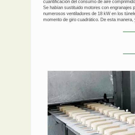
cuantificación del consumo de aire comprimido.
Se habían sustituido motores con engranajes 
numerosos ventiladores de 18 kW en los túneles
momento de giro cuadrático. De esta manera, 