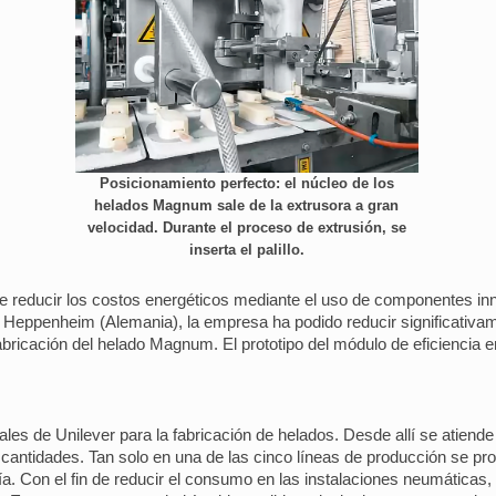
Posicionamiento perfecto: el núcleo de los
helados Magnum sale de la extrusora a gran
velocidad. Durante el proceso de extrusión, se
inserta el palillo.
le reducir los costos energéticos mediante el uso de componentes in
n Heppenheim (Alemania), la empresa ha podido reducir significativ
fabricación del helado Magnum. El prototipo del módulo de eficiencia 
les de Unilever para la fabricación de helados. Desde allí se atiend
 cantidades. Tan solo en una de las cinco líneas de producción se p
 Con el fin de reducir el consumo en las instalaciones neumáticas, Un