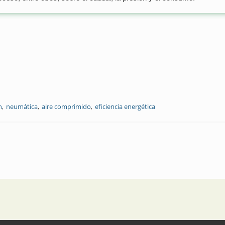
n
neumática
aire comprimido
eficiencia energética