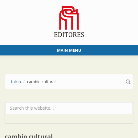
Skip to main content
MAIN MENU
Inicio
cambio cultural
Formulario de búsqueda
cambio cultural