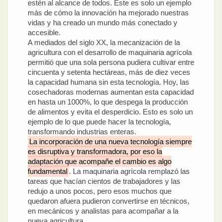
estén al alcance de todos. Este es solo un ejemplo
más de cómo la innovación ha mejorado nuestras
vidas y ha creado un mundo más conectado y
accesible.
A mediados del siglo XX, la mecanización de la
agricultura con el desarrollo de maquinaria agrícola
permitió que una sola persona pudiera cultivar entre
cincuenta y setenta hectáreas, más de diez veces
la capacidad humana sin esta tecnología. Hoy, las
cosechadoras modernas aumentan esta capacidad
en hasta un 1000%, lo que despega la producción
de alimentos y evita el desperdicio. Esto es solo un
ejemplo de lo que puede hacer la tecnología,
transformando industrias enteras.
La incorporación de una nueva tecnología siempre
es disruptiva y transformadora, por eso la
adaptación que acompañe el cambio es algo
fundamental
. La maquinaria agrícola remplazó las
tareas que hacían cientos de trabajadores y las
redujo a unos pocos, pero esos muchos que
quedaron afuera pudieron convertirse en técnicos,
en mecánicos y analistas para acompañar a la
nueva agricultura.