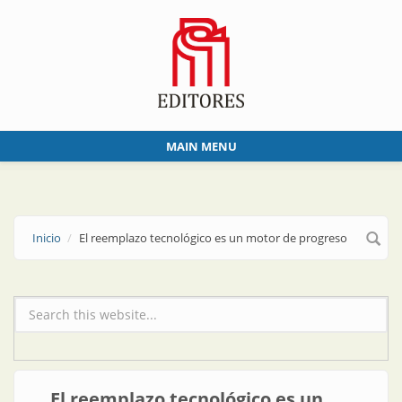
Skip to main content
MAIN MENU
Inicio
El reemplazo tecnológico es un motor de progreso
Formulario de búsqueda
El reemplazo tecnológico es un