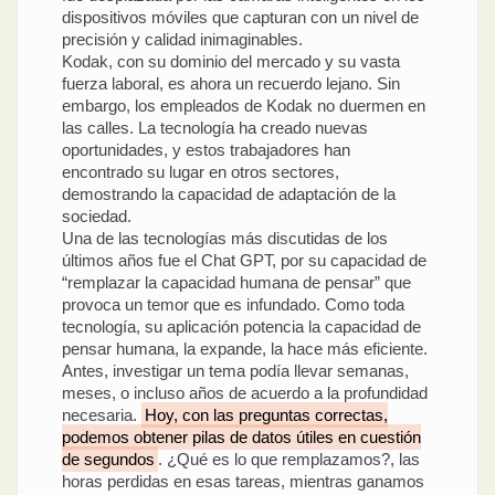
dispositivos móviles que capturan con un nivel de
precisión y calidad inimaginables.
Kodak, con su dominio del mercado y su vasta
fuerza laboral, es ahora un recuerdo lejano. Sin
embargo, los empleados de Kodak no duermen en
las calles. La tecnología ha creado nuevas
oportunidades, y estos trabajadores han
encontrado su lugar en otros sectores,
demostrando la capacidad de adaptación de la
sociedad.
Una de las tecnologías más discutidas de los
últimos años fue el Chat GPT, por su capacidad de
“remplazar la capacidad humana de pensar” que
provoca un temor que es infundado. Como toda
tecnología, su aplicación potencia la capacidad de
pensar humana, la expande, la hace más eficiente.
Antes, investigar un tema podía llevar semanas,
meses, o incluso años de acuerdo a la profundidad
necesaria.
Hoy, con las preguntas correctas,
podemos obtener pilas de datos útiles en cuestión
de segundos
. ¿Qué es lo que remplazamos?, las
horas perdidas en esas tareas, mientras ganamos