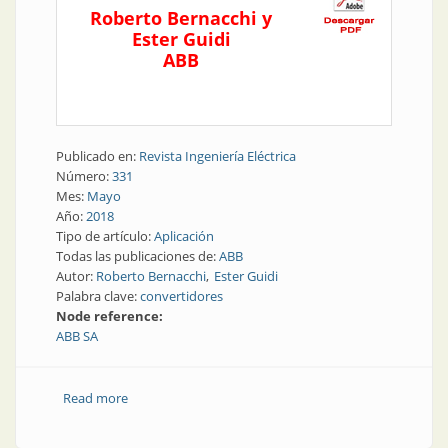
Roberto Bernacchi y
Ester Guidi
ABB
Publicado en:
Revista Ingeniería Eléctrica
Número:
331
Mes:
Mayo
Año:
2018
Tipo de artículo:
Aplicación
Todas las publicaciones de:
ABB
Autor:
Roberto Bernacchi
Ester Guidi
Palabra clave:
convertidores
Node reference:
ABB SA
Read more
about Convertidores | Enchufar buques de crucero y
portacontenedores