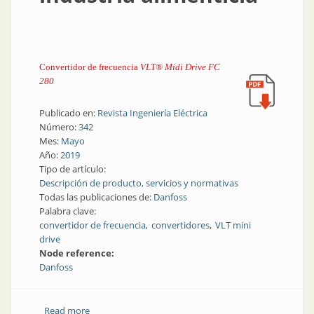
Convertidor de frecuencia
VLT® Midi Drive FC
280
Publicado en:
Revista Ingeniería Eléctrica
Número:
342
Mes:
Mayo
Año:
2019
Tipo de artículo:
Descripción de producto, servicios y normativas
Todas las publicaciones de:
Danfoss
Palabra clave:
convertidor de frecuencia
convertidores
VLT mini
drive
Node reference:
Danfoss
Read more
about Convertidores de frecuencia | Convertidor