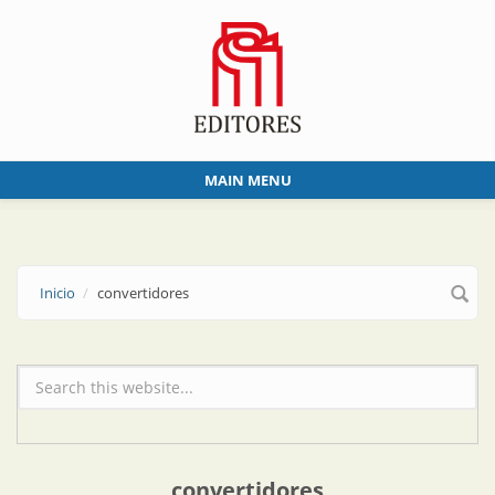
Skip to main content
MAIN MENU
Inicio
convertidores
Formulario de búsqueda
convertidores