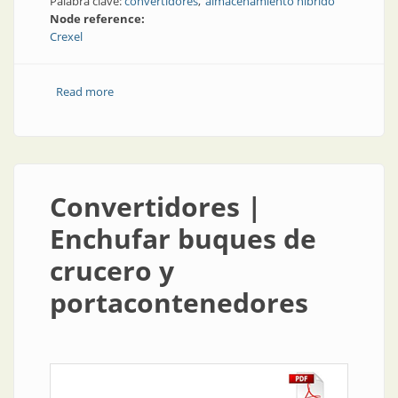
Palabra clave:
convertidores
almacenamiento híbrido
Node reference:
Crexel
Read more
about Convertidores | Sistema de almacenamiento
híbrido
Convertidores |
Enchufar buques de
crucero y
portacontenedores