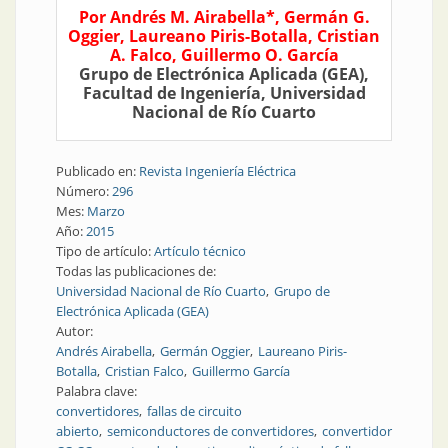
Por Andrés M. Airabella*, Germán G.
Oggier, Laureano Piris-Botalla, Cristian
A. Falco, Guillermo O. García
Grupo de Electrónica Aplicada (GEA),
Facultad de Ingeniería, Universidad
Nacional de Río Cuarto
Publicado en:
Revista Ingeniería Eléctrica
Número:
296
Mes:
Marzo
Año:
2015
Tipo de artículo:
Artículo técnico
Todas las publicaciones de:
Universidad Nacional de Río Cuarto
Grupo de
Electrónica Aplicada (GEA)
Autor:
Andrés Airabella
Germán Oggier
Laureano Piris-
Botalla
Cristian Falco
Guillermo García
Palabra clave:
convertidores
fallas de circuito
abierto
semiconductores de convertidores
convertidor