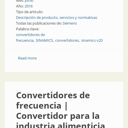
Mes:
Junio
Año:
2016
Tipo de artículo:
Descripción de producto, servicios y normativas
Todas las publicaciones de:
Siemens
Palabra clave:
convertidores de
frecuencia
SINAMICS
convertidores
sinamics v20
Read more
about Producto | Convertidores de frecuencia:
llegaron los más pequeños
Convertidores de
frecuencia |
Convertidor para la
industria alimenticia