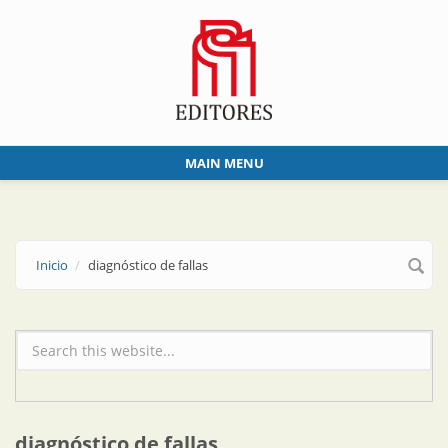
Skip to main content
MAIN MENU
Inicio
diagnóstico de fallas
Formulario de búsqueda
diagnóstico de fallas