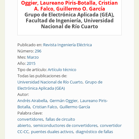
Oggier, Laureano Piris-Botalla, Cristian
A. Falco, Guillermo O. García
Grupo de Electrónica Aplicada (GEA),
Facultad de Ingeniería, Universidad
Nacional de Río Cuarto
Publicado en:
Revista Ingeniería Eléctrica
Número:
296
Mes:
Marzo
Año:
2015
Tipo de artículo:
Artículo técnico
Todas las publicaciones de:
Universidad Nacional de Río Cuarto
Grupo de
Electrónica Aplicada (GEA)
Autor:
Andrés Airabella
Germán Oggier
Laureano Piris-
Botalla
Cristian Falco
Guillermo García
Palabra clave:
convertidores
fallas de circuito
abierto
semiconductores de convertidores
convertidor
CC-CC
puentes duales activos
diagnóstico de fallas