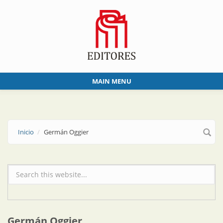
Skip to main content
MAIN MENU
Inicio
Germán Oggier
Formulario de búsqueda
Germán Oggier