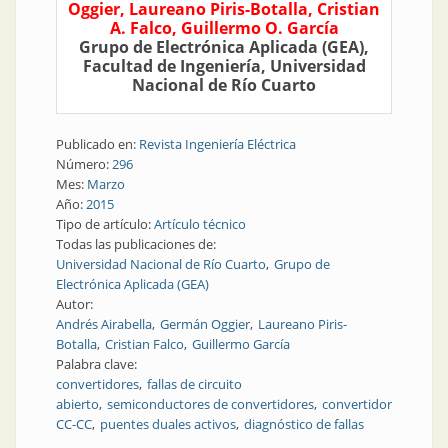
Oggier, Laureano Piris-Botalla, Cristian
A. Falco, Guillermo O. García
Grupo de Electrónica Aplicada (GEA),
Facultad de Ingeniería, Universidad
Nacional de Río Cuarto
Publicado en:
Revista Ingeniería Eléctrica
Número:
296
Mes:
Marzo
Año:
2015
Tipo de artículo:
Artículo técnico
Todas las publicaciones de:
Universidad Nacional de Río Cuarto
Grupo de
Electrónica Aplicada (GEA)
Autor:
Andrés Airabella
Germán Oggier
Laureano Piris-
Botalla
Cristian Falco
Guillermo García
Palabra clave:
convertidores
fallas de circuito
abierto
semiconductores de convertidores
convertidor
CC-CC
puentes duales activos
diagnóstico de fallas