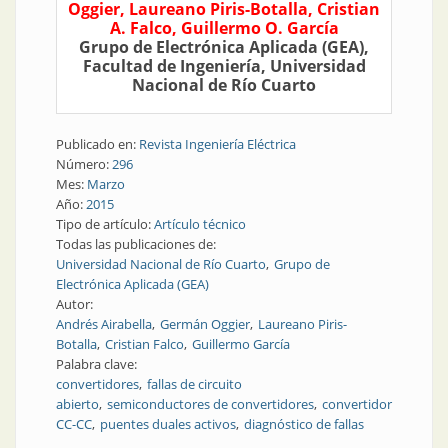
Oggier, Laureano Piris-Botalla, Cristian
A. Falco, Guillermo O. García
Grupo de Electrónica Aplicada (GEA),
Facultad de Ingeniería, Universidad
Nacional de Río Cuarto
Publicado en:
Revista Ingeniería Eléctrica
Número:
296
Mes:
Marzo
Año:
2015
Tipo de artículo:
Artículo técnico
Todas las publicaciones de:
Universidad Nacional de Río Cuarto
Grupo de
Electrónica Aplicada (GEA)
Autor:
Andrés Airabella
Germán Oggier
Laureano Piris-
Botalla
Cristian Falco
Guillermo García
Palabra clave:
convertidores
fallas de circuito
abierto
semiconductores de convertidores
convertidor
CC-CC
puentes duales activos
diagnóstico de fallas