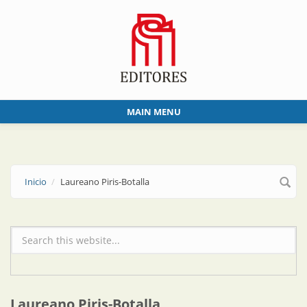
Skip to main content
MAIN MENU
Inicio
Laureano Piris-Botalla
Formulario de búsqueda
Laureano Piris-Botalla