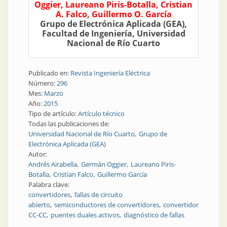
Oggier, Laureano Piris-Botalla, Cristian
A. Falco, Guillermo O. García
Grupo de Electrónica Aplicada (GEA),
Facultad de Ingeniería, Universidad
Nacional de Río Cuarto
Publicado en:
Revista Ingeniería Eléctrica
Número:
296
Mes:
Marzo
Año:
2015
Tipo de artículo:
Artículo técnico
Todas las publicaciones de:
Universidad Nacional de Río Cuarto
Grupo de
Electrónica Aplicada (GEA)
Autor:
Andrés Airabella
Germán Oggier
Laureano Piris-
Botalla
Cristian Falco
Guillermo García
Palabra clave:
convertidores
fallas de circuito
abierto
semiconductores de convertidores
convertidor
CC-CC
puentes duales activos
diagnóstico de fallas