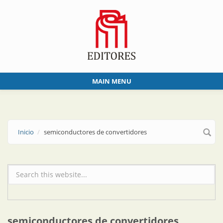
Skip to main content
MAIN MENU
Inicio
semiconductores de convertidores
Formulario de búsqueda
semiconductores de convertidores