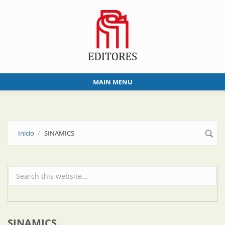
Skip to main content
MAIN MENU
Inicio
SINAMICS
Formulario de búsqueda
SINAMICS