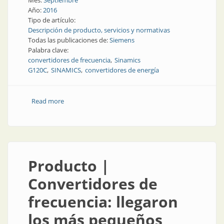
Mes:
Septiembre
Año:
2016
Tipo de artículo:
Descripción de producto, servicios y normativas
Todas las publicaciones de:
Siemens
Palabra clave:
convertidores de frecuencia
Sinamics
G120C
SINAMICS
convertidores de energía
Read more
about Producto | Siemens pone a dieta sus
convertidores de frecuencia
Producto |
Convertidores de
frecuencia: llegaron
los más pequeños