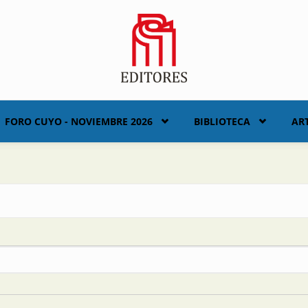
FORO CUYO - NOVIEMBRE 2026
BIBLIOTECA
AR