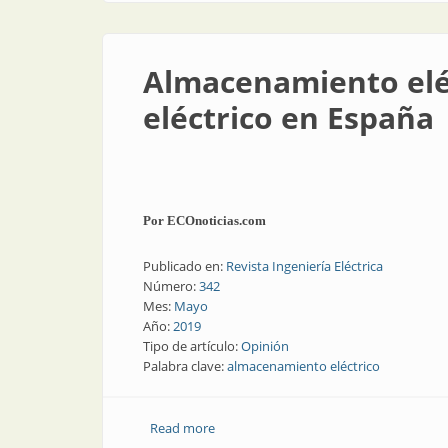
Almacenamiento eléc
eléctrico en España
Por ECOnoticias.com
Publicado en:
Revista Ingeniería Eléctrica
Número:
342
Mes:
Mayo
Año:
2019
Tipo de artículo:
Opinión
Palabra clave:
almacenamiento eléctrico
Read more
about Almacenamiento eléctrico | La t