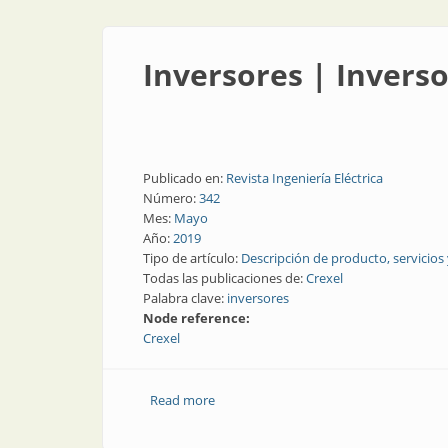
Inversores | Inverso
Publicado en:
Revista Ingeniería Eléctrica
Número:
342
Mes:
Mayo
Año:
2019
Tipo de artículo:
Descripción de producto, servicios
Todas las publicaciones de:
Crexel
Palabra clave:
inversores
Node reference:
Crexel
Read more
about Inversores | Inversores de string