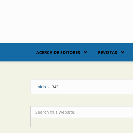
Skip to main content
ACERCA DE EDITORES
REVISTAS
Inicio
342
Formulario de búsqueda