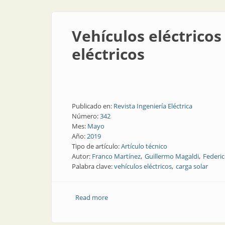
Vehículos eléctricos
eléctricos
Publicado en:
Revista Ingeniería Eléctrica
Número:
342
Mes:
Mayo
Año:
2019
Tipo de artículo:
Artículo técnico
Autor:
Franco Martínez
Guillermo Magaldi
Federic
Palabra clave:
vehículos eléctricos
carga solar
Read more
about Vehículos eléctricos | Estación d