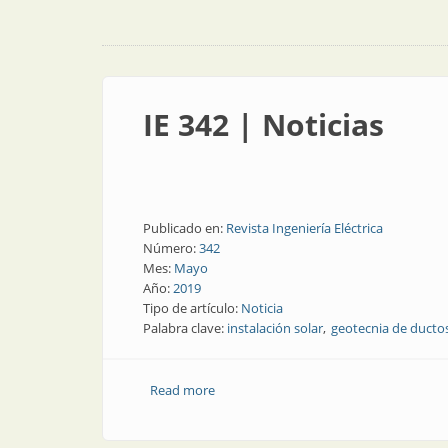
IE 342 | Noticias
Publicado en:
Revista Ingeniería Eléctrica
Número:
342
Mes:
Mayo
Año:
2019
Tipo de artículo:
Noticia
Palabra clave:
instalación solar
geotecnia de ducto
Read more
about IE 342 | Noticias