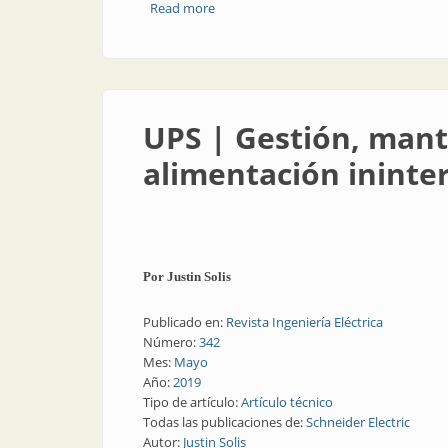
Read more
about Eficiencia energética | Eficiencia 
UPS | Gestión, mant
alimentación inint
Por Justin Solis
Publicado en:
Revista Ingeniería Eléctrica
Número:
342
Mes:
Mayo
Año:
2019
Tipo de artículo:
Artículo técnico
Todas las publicaciones de:
Schneider Electric
Autor:
Justin Solis