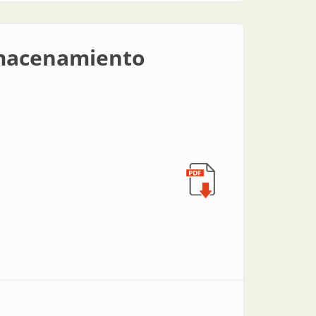
lmacenamiento