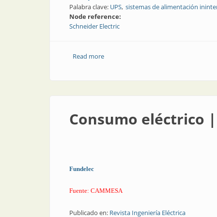
Palabra clave:
UPS
sistemas de alimentación inint
Node reference:
Schneider Electric
Read more
about UPS | Gestión, mantenimiento y 
Consumo eléctrico 
Fundelec
Fuente: CAMMESA
Publicado en:
Revista Ingeniería Eléctrica