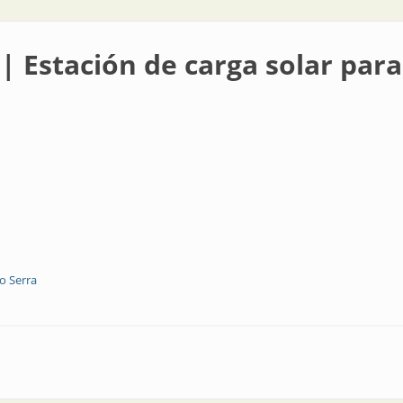
 | Estación de carga solar pa
o Serra
e carga solar para pequeños vehículos eléctricos