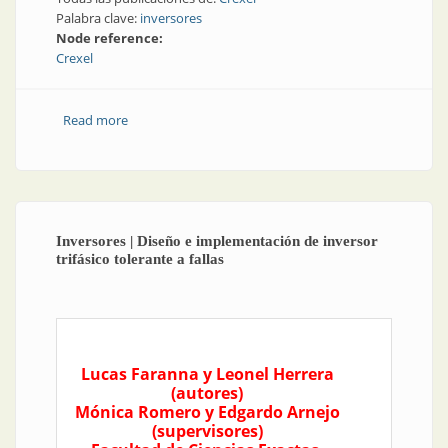
Palabra clave:
inversores
Node reference:
Crexel
Read more
about Inversores | Inversores de string
Inversores | Diseño e implementación de inversor
trifásico tolerante a fallas
Lucas Faranna y Leonel Herrera
(autores)
Mónica Romero y Edgardo Arnejo
(supervisores)