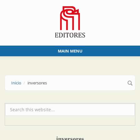
Skip to main content
MAIN MENU
Inicio
inversores
Formulario de búsqueda
inversores