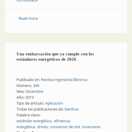
fotovoltaica
Read more
about Energía limpia para impulsar bombas
Una embarcación que ya cumple con los
estándares energéticos de 2026
Publicado en:
Revista Ingeniería Eléctrica
Número:
349
Mes:
Diciembre
Año:
2019
Tipo de artículo:
Aplicación
Todas las publicaciones de:
Danfoss
Palabra clave:
estándar energético
eficiencia
energética
drives
conversor de red
inversores