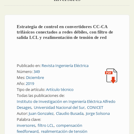
Estrategia de control en convertidores CC-CA
trifásicos conectados a redes débiles, con filtro de
salida LCL y realimentación de tensión de red
Publicado en:
Revista Ingeniería Eléctrica
Número:
349
Mes:
Diciembre
Año:
2019
Tipo de artículo:
Artículo técnico
Todas las publicaciones de:
Instituto de Investigación en Ingeniería Eléctrica Alfredo
Desages
Universidad Nacional del Sur
CONICET
Autor:
Juan Gonzalez
Claudio Busada
Jorge Solsona
Palabra clave:
inversores
filtro LCL
compensación
feedforward
realimentación de tensión