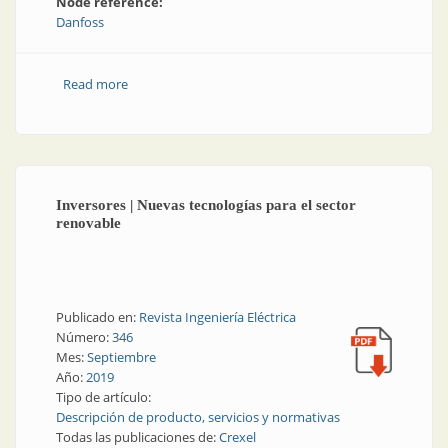
Node reference:
Danfoss
Read more
about Una embarcación que ya cumple con los
estándares energéticos de 2026
Inversores | Nuevas tecnologías para el sector
renovable
Publicado en:
Revista Ingeniería Eléctrica
Número:
346
Mes:
Septiembre
Año:
2019
Tipo de artículo:
Descripción de producto, servicios y normativas
Todas las publicaciones de:
Crexel