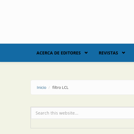
Skip to main content
ACERCA DE EDITORES
REVISTAS
Inicio
filtro LCL
Formulario de búsqueda