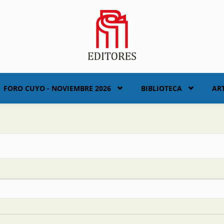
FORO CUYO - NOVIEMBRE 2026
BIBLIOTECA
AR