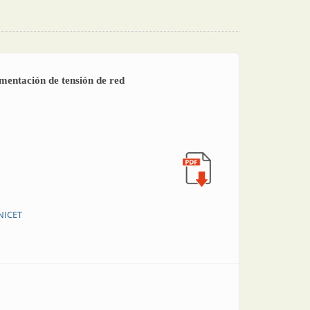
imentación de tensión de red
NICET
 realimentación de tensión de red