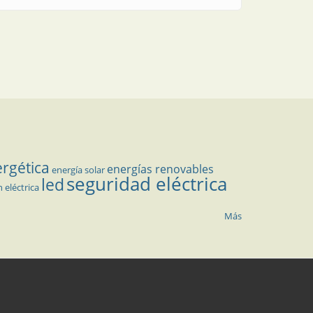
ergética
energías renovables
energía solar
seguridad eléctrica
led
n eléctrica
Más