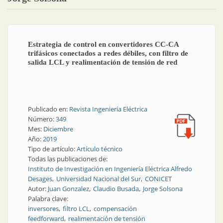
Estrategia de control en convertidores CC-CA
trifásicos conectados a redes débiles, con filtro de
salida LCL y realimentación de tensión de red
Publicado en:
Revista Ingeniería Eléctrica
Número:
349
Mes:
Diciembre
Año:
2019
Tipo de artículo:
Artículo técnico
Todas las publicaciones de:
Instituto de Investigación en Ingeniería Eléctrica Alfredo
Desages
Universidad Nacional del Sur
CONICET
Autor:
Juan Gonzalez
Claudio Busada
Jorge Solsona
Palabra clave:
inversores
filtro LCL
compensación
feedforward
realimentación de tensión