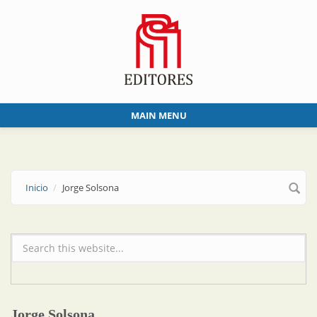
Skip to main content
MAIN MENU
Inicio
Jorge Solsona
Formulario de búsqueda
Jorge Solsona