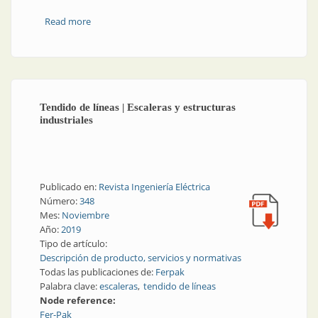
Read more
about Cables submarinos: ¡hay energía bajo el agua!
Tendido de líneas | Escaleras y estructuras
industriales
Publicado en:
Revista Ingeniería Eléctrica
Número:
348
Mes:
Noviembre
Año:
2019
Tipo de artículo:
Descripción de producto, servicios y normativas
Todas las publicaciones de:
Ferpak
Palabra clave:
escaleras
tendido de líneas
Node reference:
Fer-Pak