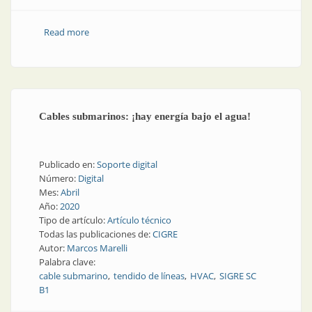
Read more
about 50 años de Tarea en el mercado
Cables submarinos: ¡hay energía bajo el agua!
Publicado en:
Soporte digital
Número:
Digital
Mes:
Abril
Año:
2020
Tipo de artículo:
Artículo técnico
Todas las publicaciones de:
CIGRE
Autor:
Marcos Marelli
Palabra clave:
cable submarino
tendido de líneas
HVAC
SIGRE SC
B1