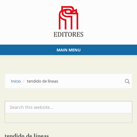
Skip to main content
MAIN MENU
Inicio
tendido de líneas
Formulario de búsqueda
tendido de líneas