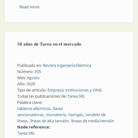
Read more
about En plena pandemia: barrios populares,
primeras acciones terapéuticas
50 años de Tarea en el mercado
Publicado en:
Revista Ingeniería Eléctrica
Número:
355
Mes:
Agosto
Año:
2020
Tipo de artículo:
Empresa, instituciones y ONG
Todas las publicaciones de:
Tarea SRL
Palabra clave:
tableros eléctricos
llaves
seccionadoras
morsetería
herrajes
tendido de
líneas
líneas de alta tensión
líneas de media tensión
Node reference:
Tarea SRL