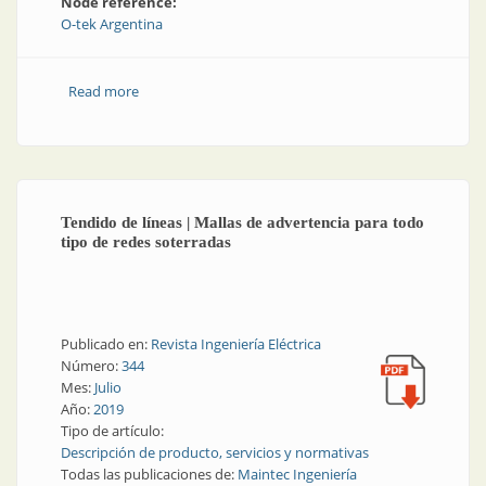
Node reference:
O-tek Argentina
Read more
about Tendido de líneas | Postes de PRFV: livianos y
resistentes
Tendido de líneas | Mallas de advertencia para todo
tipo de redes soterradas
Publicado en:
Revista Ingeniería Eléctrica
Número:
344
Mes:
Julio
Año:
2019
Tipo de artículo:
Descripción de producto, servicios y normativas
Todas las publicaciones de:
Maintec Ingeniería