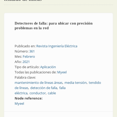
Detectores de falla: para ubicar con precisión
problemas en la red
Publicado en:
Revista Ingeniería Eléctrica
Número:
361
Mes:
Febrero
Año:
2021
Tipo de artículo:
Aplicación
Todas las publicaciones de:
Myeel
Palabra clave:
mantenimiento de líneas áreas
media tensión
tendido
de líneas
detección de falla
falla
eléctrica
conductor
cable
Node reference:
Myeel