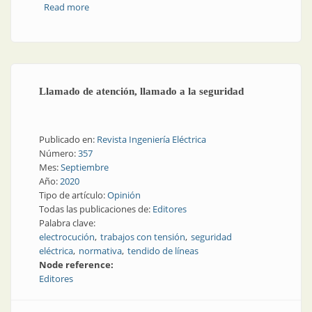
Read more
about Detectores de falla: para ubicar con precisión
problemas en la red
Llamado de atención, llamado a la seguridad
Publicado en:
Revista Ingeniería Eléctrica
Número:
357
Mes:
Septiembre
Año:
2020
Tipo de artículo:
Opinión
Todas las publicaciones de:
Editores
Palabra clave:
electrocución
trabajos con tensión
seguridad
eléctrica
normativa
tendido de líneas
Node reference:
Editores