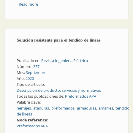
Read more
about Llamado de atención, llamado a la seguridad
Solución resistente para el tendido de líneas
Publicado en:
Revista Ingeniería Eléctrica
Número:
357
Mes:
Septiembre
Año:
2020
Tipo de artículo:
Descripción de producto, servicios y normativas
Todas las publicaciones de:
Preformados APA
Palabra clave:
herrajes
ataduras
preformados
armaduras
amarres
tendido
de líneas
Node reference:
Preformados APA