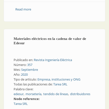
Read more
about Solución resistente para el tendido de líneas
Materiales eléctricos en la cadena de valor de
Edesur
Publicado en:
Revista Ingeniería Eléctrica
Número:
357
Mes:
Septiembre
Año:
2020
Tipo de artículo:
Empresa, instituciones y ONG
Todas las publicaciones de:
Tarea SRL
Palabra clave:
edesur
morsetería
tendido de líneas
distribuidores
Node reference:
Tarea SRL