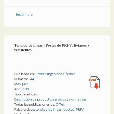
Read more
about Tendido de líneas | Escaleras y estructuras
industriales
Tendido de líneas | Postes de PRFV: livianos y
resistentes
Publicado en:
Revista Ingeniería Eléctrica
Número:
344
Mes:
Julio
Año:
2019
Tipo de artículo:
Descripción de producto, servicios y normativas
Todas las publicaciones de:
O-Tek
Palabra clave:
tendido de líneas
postes
PRFV