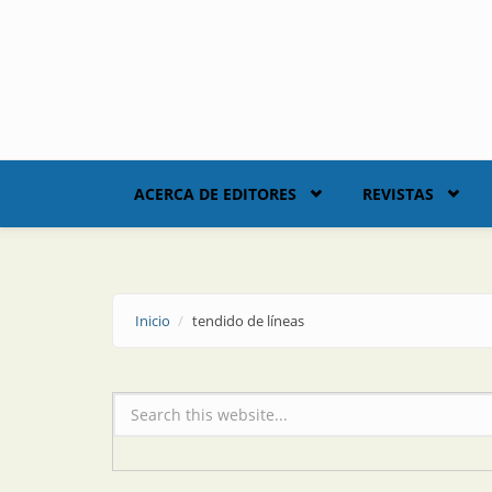
Skip to main content
ACERCA DE EDITORES
REVISTAS
Inicio
tendido de líneas
Formulario de búsqueda