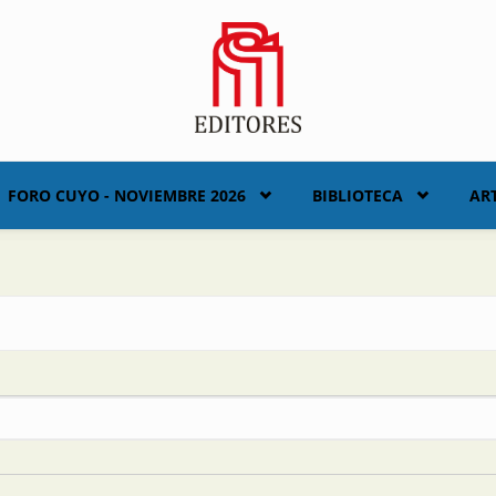
FORO CUYO - NOVIEMBRE 2026
BIBLIOTECA
AR