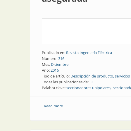
Publicado en:
Revista Ingeniería Eléctrica
Número:
316
Mes:
Diciembre
Año:
2016
Tipo de artículo:
Descripción de producto, servicios
Todas las publicaciones de:
LCT
Palabra clave:
seccionadores unipolares
seccionad
Read more
about Tendido de líneas | Nuevos secc