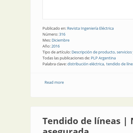
Publicado en:
Revista Ingeniería Eléctrica
Número:
316
Mes:
Diciembre
Año:
2016
Tipo de artículo:
Descripción de producto, servicios
Todas las publicaciones de:
PLP Argentina
Palabra clave:
distribución eléctrica
tendido de líne
Read more
about Tendido de líneas | Línea Compa
Tendido de líneas |
asegurada