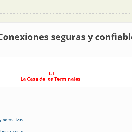
 Conexiones seguras y confiabl
LCT
La Casa de los Terminales
 y normativas
iones seguras