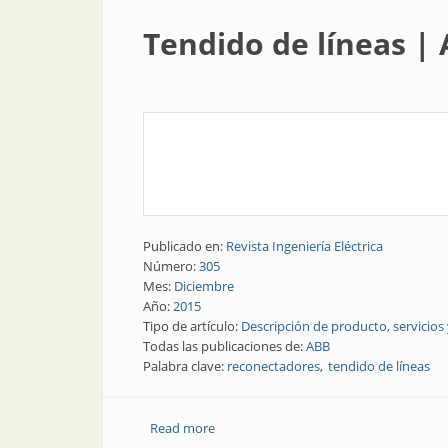
Tendido de líneas | 
Publicado en:
Revista Ingeniería Eléctrica
Número:
305
Mes:
Diciembre
Año:
2015
Tipo de artículo:
Descripción de producto, servicios
Todas las publicaciones de:
ABB
Palabra clave:
reconectadores
tendido de líneas
Read more
about Tendido de líneas | Así es la fáb