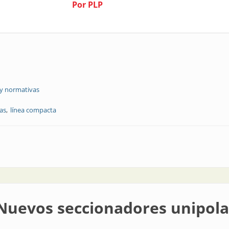
Por PLP
 y normativas
as
línea compacta
cta, de PLP
 Nuevos seccionadores unipola