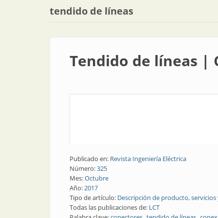
tendido de líneas
Tendido de líneas |
Publicado en:
Revista Ingeniería Eléctrica
Número:
325
Mes:
Octubre
Año:
2017
Tipo de artículo:
Descripción de producto, servicios
Todas las publicaciones de:
LCT
Palabra clave:
conectores
tendido de líneas
conex