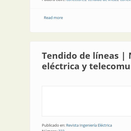
Read more
about Tendido de líneas | Conexiones s
Tendido de líneas | 
eléctrica y telecom
Publicado en:
Revista Ingeniería Eléctrica