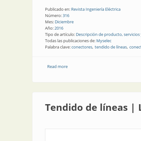
Publicado en:
Revista Ingeniería Eléctrica
Número:
316
Mes:
Diciembre
Año:
2016
Tipo de artículo:
Descripción de producto, servicios
Todas las publicaciones de:
Myselec
Palabra clave:
conectores
tendido de líneas
conec
Read more
about Tendido de líneas | Sistema de c
Tendido de líneas |