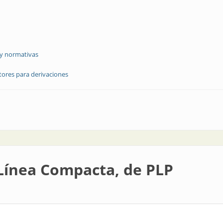
 y normativas
tores para derivaciones
onectores para derivaciones
 Línea Compacta, de PLP