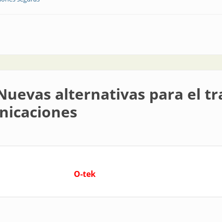
eguras y confiables
Nuevas alternativas para el t
unicaciones
O-tek