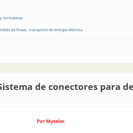
 y normativas
ndido de líneas
transporte de energía eléctrica
ativas para el transporte de energía eléctrica y telecomunicaciones
 Sistema de conectores para d
Por Myselec