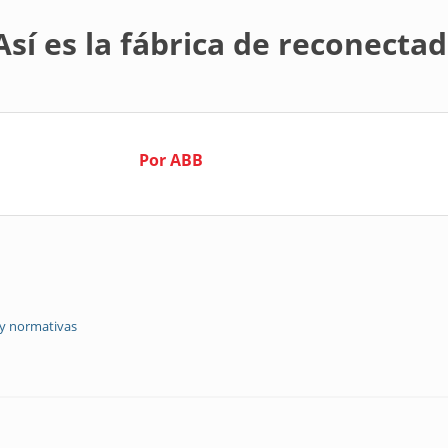
Así es la fábrica de reconecta
Por ABB
 y normativas
rica de reconectadores de ABB