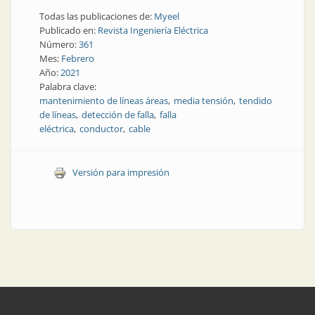
Todas las publicaciones de:
Myeel
Publicado en:
Revista Ingeniería Eléctrica
Número:
361
Mes:
Febrero
Año:
2021
Palabra clave:
mantenimiento de líneas áreas
media tensión
tendido
de líneas
detección de falla
falla
eléctrica
conductor
cable
Versión para impresión