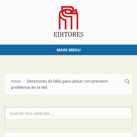
Skip to main content
MAIN MENU
Inicio
Detectores de falla: para ubicar con precisión
problemas en la red
Formulario de búsqueda