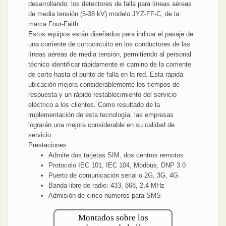
desarrollando: los detectores de falla para líneas aéreas
de media tensión (5-38 kV) modelo JYZ-FF-C, de la
marca Four-Faith.
Estos equipos están diseñados para indicar el pasaje de
una corriente de cortocircuito en los conductores de las
líneas aéreas de media tensión, permitiendo al personal
técnico identificar rápidamente el camino de la corriente
de corto hasta el punto de falla en la red. Esta rápida
ubicación mejora considerablemente los tiempos de
respuesta y un rápido restablecimiento del servicio
eléctrico a los clientes. Como resultado de la
implementación de esta tecnología, las empresas
lograrán una mejora considerable en su calidad de
servicio.
Prestaciones
Admite dos tarjetas SIM, dos centros remotos
Protocolo IEC 101, IEC 104, Modbus, DNP 3.0
Puerto de comunicación serial o 2G, 3G, 4G
Banda libre de radio: 433, 868, 2,4 MHz
Admisión de cinco números para SMS
Montados sobre los