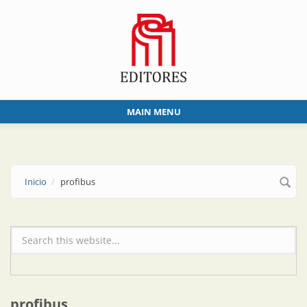
Skip to main content
MAIN MENU
Inicio
profibus
Formulario de búsqueda
profibus