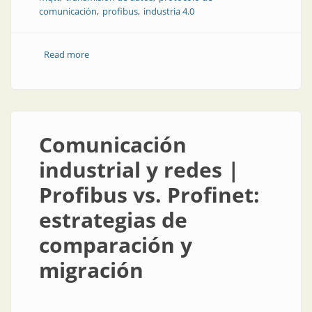
comunicación
profibus
industria 4.0
Read more
about Conflicto generacional: Industria 4.0 con
tecnología 0.4
Comunicación
industrial y redes |
Profibus vs. Profinet:
estrategias de
comparación y
migración