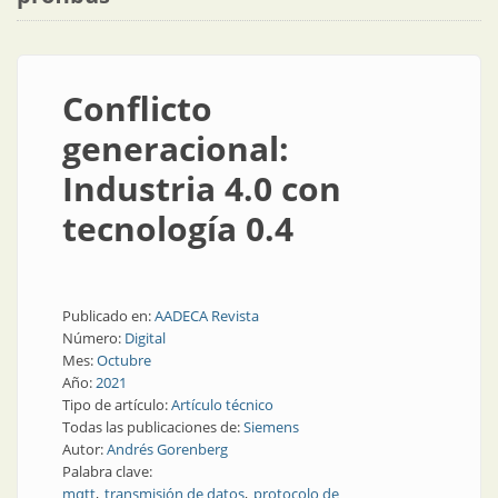
Conflicto
generacional:
Industria 4.0 con
tecnología 0.4
Publicado en:
AADECA Revista
Número:
Digital
Mes:
Octubre
Año:
2021
Tipo de artículo:
Artículo técnico
Todas las publicaciones de:
Siemens
Autor:
Andrés Gorenberg
Palabra clave:
mqtt
transmisión de datos
protocolo de