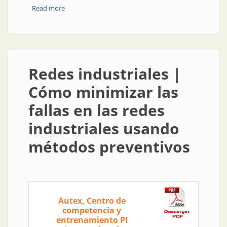
Read more
about Comunicación industrial y redes | Profibus vs.
Profinet: estrategias de comparación y migración
Redes industriales |
Cómo minimizar las
fallas en las redes
industriales usando
métodos preventivos
Autex, Centro de
competencia y
entrenamiento PI