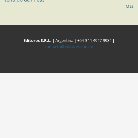
Más
Editores S.R.L.
| Argentina | +54 9 11 4947-9984 |
contacto@editores.com.ar