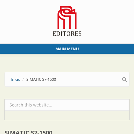
Skip to main content
MAIN MENU
Inicio
SIMATIC S7-1500
Formulario de búsqueda
SIMATIC S7-1500