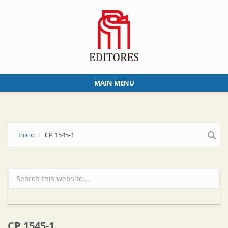
Skip to main content
MAIN MENU
Inicio
CP 1545-1
Formulario de búsqueda
CP 1545-1