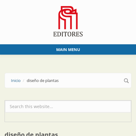
Skip to main content
MAIN MENU
Inicio
diseño de plantas
Formulario de búsqueda
diseño de plantas