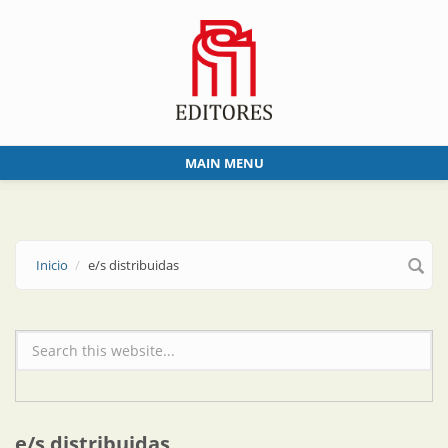
Skip to main content
MAIN MENU
Inicio
e/s distribuidas
Formulario de búsqueda
e/s distribuidas